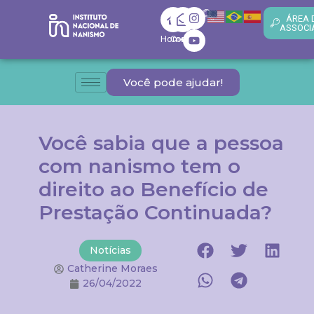
ÁREA 
ASSOCI
Home
Contato
Você pode ajudar!
Você sabia que a pessoa
com nanismo tem o
direito ao Benefício de
Prestação Continuada?
Notícias
Catherine Moraes
26/04/2022