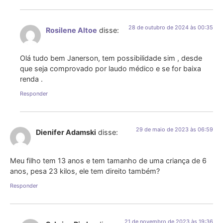
28 de outubro de 2024 às 00:35
Rosilene Altoe
disse:
Olá tudo bem Janerson, tem possibilidade sim , desde
que seja comprovado por laudo médico e se for baixa
renda .
Responder
29 de maio de 2023 às 06:59
Dienifer Adamski
disse:
Meu filho tem 13 anos e tem tamanho de uma criança de 6
anos, pesa 23 kilos, ele tem direito também?
Responder
21 de novembro de 2023 às 19:36