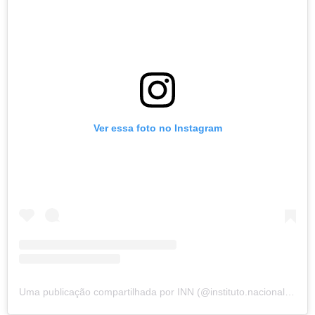
Ver essa foto no Instagram
Uma publicação compartilhada por INN (@instituto.nacional.nanismo)