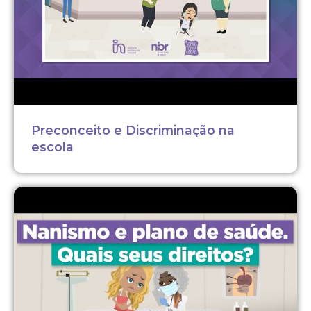
Preconceito e Discriminação na
escola