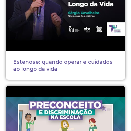
Estenose: quando operar e cuidados
ao longo da vida