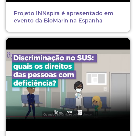
Projeto INNspira é apresentado em
evento da BioMarin na Espanha