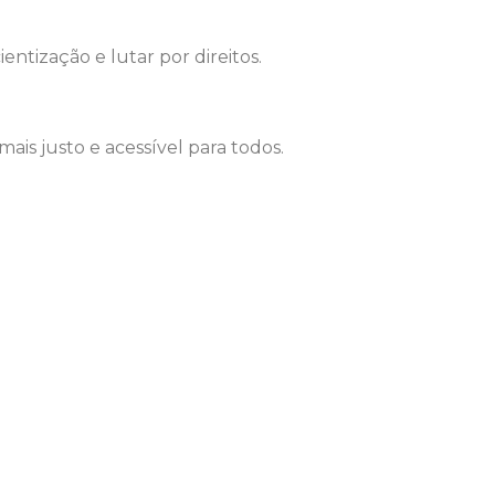
ntização e lutar por direitos.
s justo e acessível para todos.