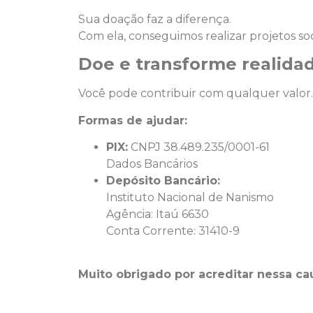
Sua doação faz a diferença.
Com ela, conseguimos realizar projetos soc
Doe e transforme realidad
Você pode contribuir com qualquer valor.
Formas de ajudar:
PIX:
CNPJ 38.489.235/0001-61
Dados Bancários
Depósito Bancário:
Instituto Nacional de Nanismo
Agência: Itaú 6630
Conta Corrente: 31410-9
Muito obrigado por acreditar nessa ca