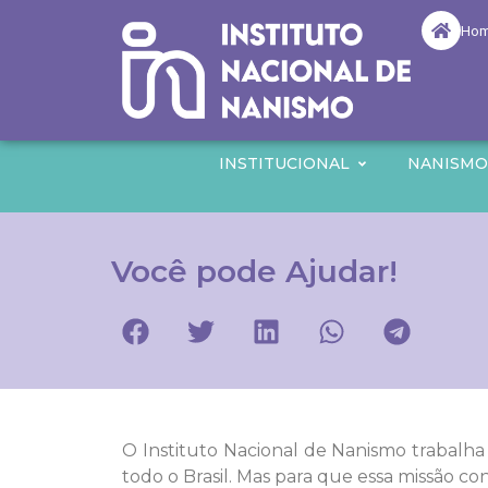
Ho
INSTITUCIONAL
NANISM
Você pode Ajudar!
O Instituto Nacional de Nanismo trabalha
todo o Brasil. Mas para que essa missão c