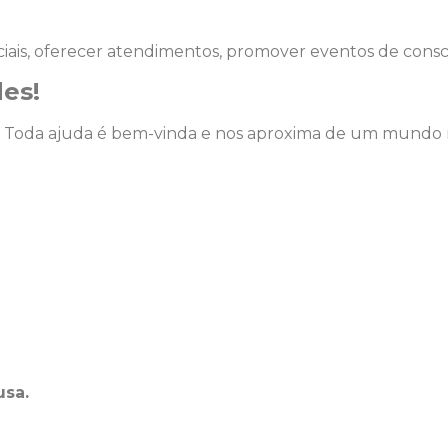
iais, oferecer atendimentos, promover eventos de conscie
es!
 Toda ajuda é bem-vinda e nos aproxima de um mundo mai
usa.