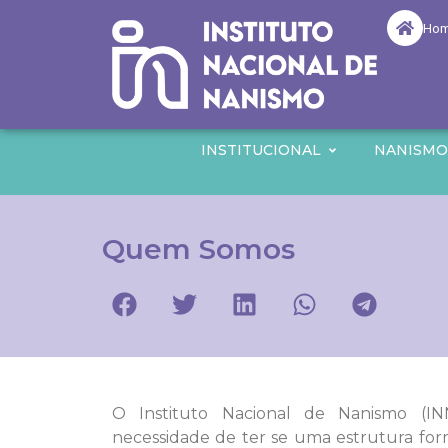
Ho
INSTITUCIONAL
NANISM
Quem Somos
O Instituto Nacional de Nanismo (I
necessidade de ter se uma estrutura for