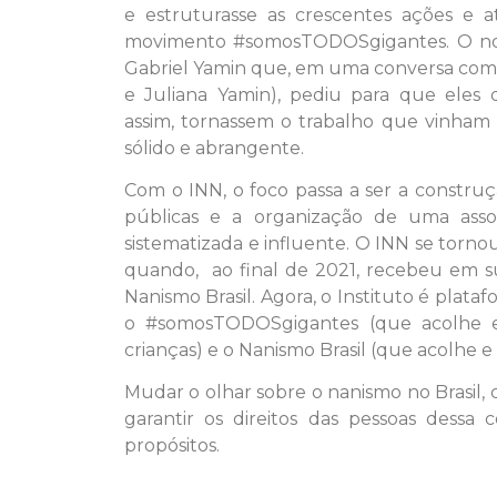
e estruturasse as crescentes ações e a
movimento #somosTODOSgigantes. O no
Gabriel Yamin que, em uma conversa com 
e Juliana Yamin), pediu para que eles 
assim, tornassem o trabalho que vinham
sólido e abrangente.
Com o INN, o foco passa a ser a construç
públicas e a organização de uma asso
sistematizada e influente. O INN se torno
quando, ao final de 2021, recebeu em 
Nanismo Brasil. Agora, o Instituto é plata
o #somosTODOSgigantes (que acolhe e 
crianças) e o Nanismo Brasil (que acolhe e
Mudar o olhar sobre o nanismo no Brasil,
garantir os direitos das pessoas dessa
propósitos.