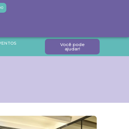
DO
VENTOS
Você pode
ajudar!