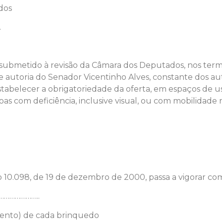
dos
.
 submetido à revisão da Câmara dos Deputados, nos termos
e autoria do Senador Vicentinho Alves, constante dos au
stabelecer a obrigatoriedade da oferta, em espaços de 
oas com deficiência, inclusive visual, ou com mobilidade 
 no 10.098, de 19 de dezembro de 2000, passa a vigorar c
…………………..
cento) de cada brinquedo