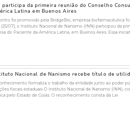
 participa da primeira reunião do Conselho Cons
rica Latina em Buenos Aires
ntro foi promovido pela BridgeBio, empresa biofarmacêutica f
a (25/07), o Instituto Nacional de Nanismo (INN) participou da p
sa do Paciente da América Latina, em Buenos Aires. Essa inicia
tituto Nacional de Nanismo recebe título de util
nhecimento formaliza o trabalho da entidade junto ao poder públ
ções fiscais estaduais O Instituto Nacional de Nanismo (INN), co
ica pelo Estado de Goiás. O reconhecimento consta da Lei