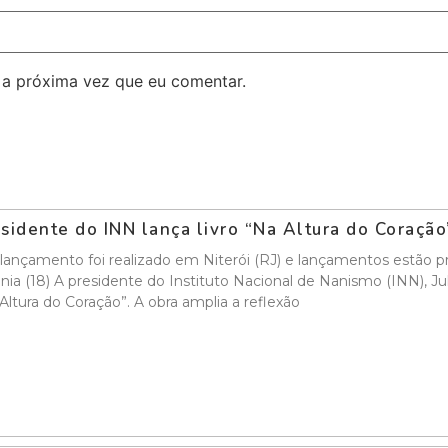
 a próxima vez que eu comentar.
sidente do INN lança livro “Na Altura do Coraçã
lançamento foi realizado em Niterói (RJ) e lançamentos estão pr
nia (18) A presidente do Instituto Nacional de Nanismo (INN), Ju
Altura do Coração”. A obra amplia a reflexão