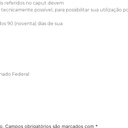
ais referidos no caput devem
tecnicamente possível, para possibilitar sua utilização por
dos 90 (noventa) dias de sua
nado Federal
o.
Campos obrigatórios são marcados com
*