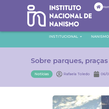
Ho
INSTITUCIONAL
NANISM
Sobre parques, praça
Notícias
Rafaela Toledo
06/0