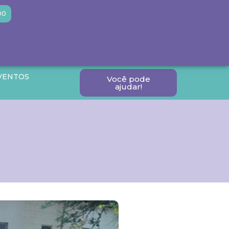
DO
VENTOS
Você pode
ajudar!