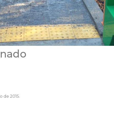
enado
ro de 2015.