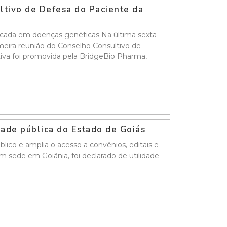
ultivo de Defesa do Paciente da
ocada em doenças genéticas Na última sexta-
rimeira reunião do Conselho Consultivo de
tiva foi promovida pela BridgeBio Pharma,
idade pública do Estado de Goiás
ico e amplia o acesso a convênios, editais e
m sede em Goiânia, foi declarado de utilidade