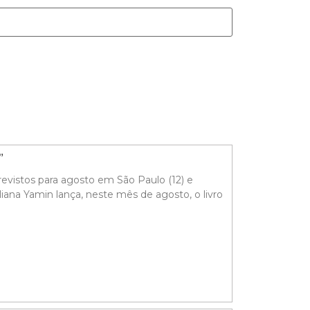
o”
evistos para agosto em São Paulo (12) e
liana Yamin lança, neste mês de agosto, o livro