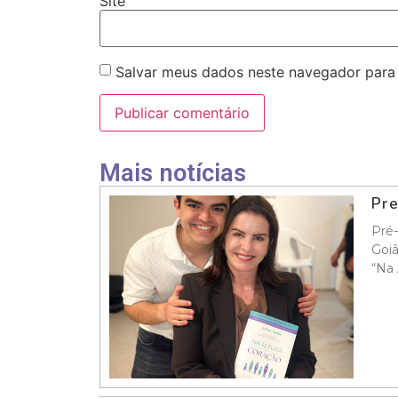
Site
Salvar meus dados neste navegador para
Mais notícias
Pre
Pré-
Goiâ
“Na 