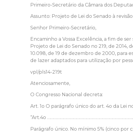
Primeiro-Secretário da Câmara dos Deputa
Assunto: Projeto de Lei do Senado à revisão
Senhor Primeiro-Secretário,
Encaminho a Vossa Excelência, a fim de ser
Projeto de Lei do Senado no 219, de 2014, d
10.098, de 19 de dezembro de 2000, para e
de lazer adaptados para utilização por pess
vpl/pls14-219t
Atenciosamente,
O Congresso Nacional decreta:
Art. 1o O parágrafo único do art. 4o da Lei
“Art.4o ……………………………………………………………………
Parágrafo único. No mínimo 5% (cinco por 