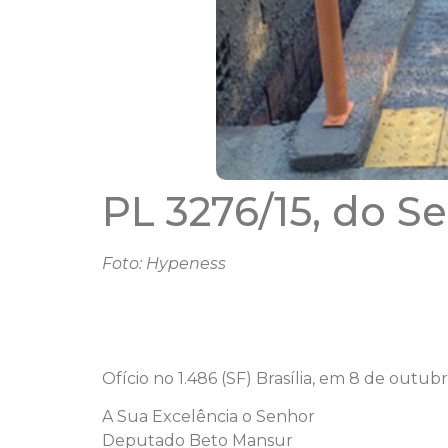
PL 3276/15, do S
Foto: Hypeness
Ofício no 1.486 (SF) Brasília, em 8 de outub
A Sua Excelência o Senhor
Deputado Beto Mansur