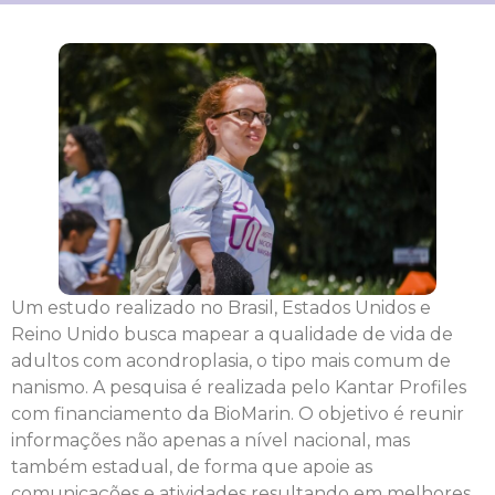
Um estudo realizado no Brasil, Estados Unidos e
Reino Unido busca mapear a qualidade de vida de
adultos com acondroplasia, o tipo mais comum de
nanismo. A pesquisa é realizada pelo Kantar Profiles
com financiamento da BioMarin. O objetivo é reunir
informações não apenas a nível nacional, mas
também estadual, de forma que apoie as
comunicações e atividades resultando em melhores