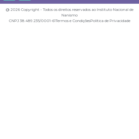
@ 2026 Copyright - Todos os direitos reservados ao Instituto Nacional de
Nanismo
CNPJ 38.489.235/0001-61
Termos e Condições
Política de Privacidade