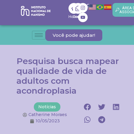
ÁREA 
ASSOCI
Home
Contato
Você pode ajudar!
Pesquisa busca mapear
qualidade de vida de
adultos com
acondroplasia
Notícias
Catherine Moraes
10/05/2023