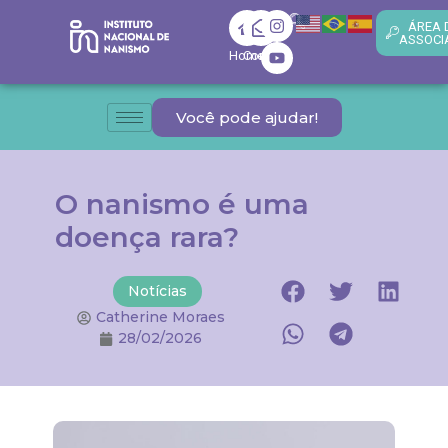
ÁREA 
ASSOCI
Home
Contato
Você pode ajudar!
O nanismo é uma
doença rara?
Notícias
Catherine Moraes
28/02/2026