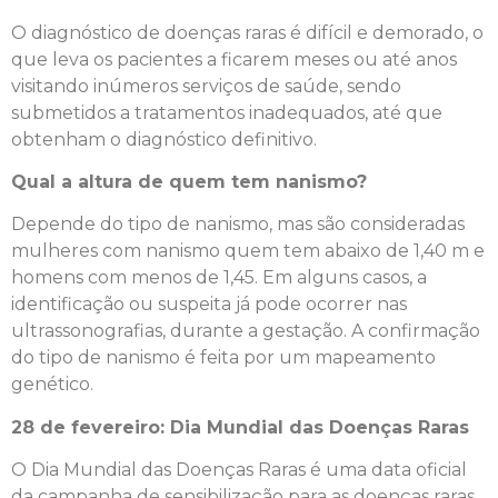
O diagnóstico de doenças raras é difícil e demorado, o
que leva os pacientes a ficarem meses ou até anos
visitando inúmeros serviços de saúde, sendo
submetidos a tratamentos inadequados, até que
obtenham o diagnóstico definitivo.
Qual a altura de quem tem nanismo?
Depende do tipo de nanismo, mas são consideradas
mulheres com nanismo quem tem abaixo de 1,40 m e
homens com menos de 1,45. Em alguns casos, a
identificação ou suspeita já pode ocorrer nas
ultrassonografias, durante a gestação. A confirmação
do tipo de nanismo é feita por um mapeamento
genético.
28 de fevereiro: Dia Mundial das Doenças Raras
O Dia Mundial das Doenças Raras é uma data oficial
da campanha de sensibilização para as doenças raras