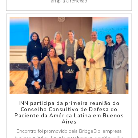
amplia a reflexão
INN participa da primeira reunião do
Conselho Consultivo de Defesa do
Paciente da América Latina em Buenos
Aires
Encontro foi promovido pela BridgeBio, empresa
biofarmacêutica focada em doenças genéticas Na