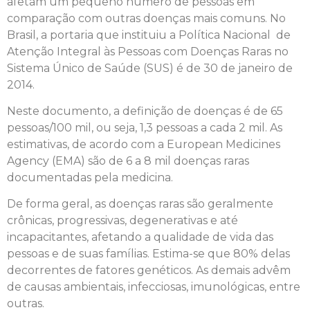
afetam um pequeno número de pessoas em
comparação com outras doenças mais comuns. No
Brasil, a portaria que instituiu a Política Nacional de
Atenção Integral às Pessoas com Doenças Raras no
Sistema Único de Saúde (SUS) é de 30 de janeiro de
2014.
Neste documento, a definição de doenças é de 65
pessoas/100 mil, ou seja, 1,3 pessoas a cada 2 mil. As
estimativas, de acordo com a European Medicines
Agency (EMA) são de 6 a 8 mil doenças raras
documentadas pela medicina.
De forma geral, as doenças raras são geralmente
crônicas, progressivas, degenerativas e até
incapacitantes, afetando a qualidade de vida das
pessoas e de suas famílias. Estima-se que 80% delas
decorrentes de fatores genéticos. As demais advêm
de causas ambientais, infecciosas, imunológicas, entre
outras.