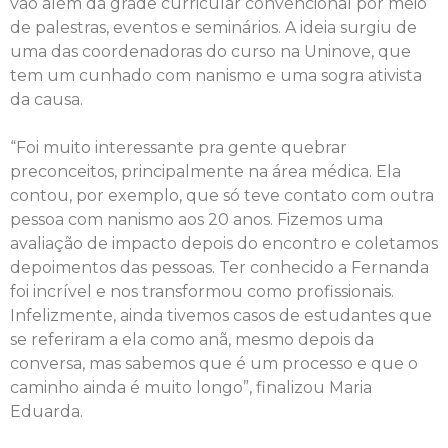
vão além da grade curricular convencional por meio
de palestras, eventos e seminários. A ideia surgiu de
uma das coordenadoras do curso na Uninove, que
tem um cunhado com nanismo e uma sogra ativista
da causa.
“Foi muito interessante pra gente quebrar
preconceitos, principalmente na área médica. Ela
contou, por exemplo, que só teve contato com outra
pessoa com nanismo aos 20 anos. Fizemos uma
avaliação de impacto depois do encontro e coletamos
depoimentos das pessoas. Ter conhecido a Fernanda
foi incrível e nos transformou como profissionais.
Infelizmente, ainda tivemos casos de estudantes que
se referiram a ela como anã, mesmo depois da
conversa, mas sabemos que é um processo e que o
caminho ainda é muito longo”, finalizou Maria
Eduarda.