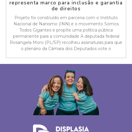
representa marco para inclusão e garantia
de direitos
Projeto foi construído em parceria com o Instituto
Nacional de Nanismo (INN) e o movimento Somos
Todos Gigantes e propõe uma política pública
permanente para a comunidade A deputada federal
Rosangela Moro (PL/SP) recolheu assinaturas para que
o plenário da Câmara dos Deputados vote o