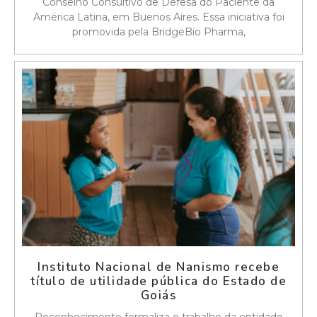
Conselho Consultivo de Defesa do Paciente da
América Latina, em Buenos Aires. Essa iniciativa foi
promovida pela BridgeBio Pharma,
Instituto Nacional de Nanismo recebe
título de utilidade pública do Estado de
Goiás
Reconhecimento formaliza o trabalho da entidade