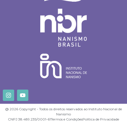
@ 2026 Copyright - Todos os direitos reservados ao Instituto Nacional de
Nanismo
CNPJ 38.489.235/0001-61
Termos e Condições
Política de Privacidade