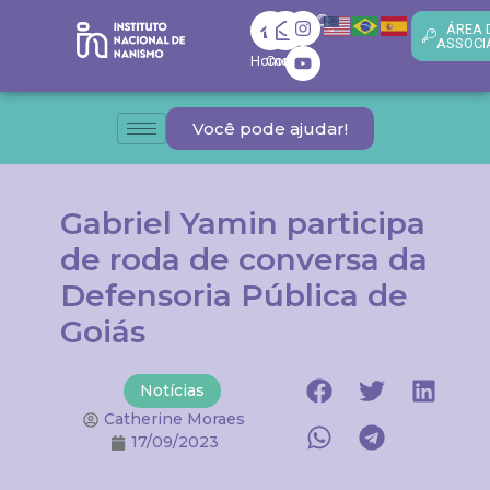
ÁREA 
ASSOCI
Home
Contato
Você pode ajudar!
Gabriel Yamin participa
de roda de conversa da
Defensoria Pública de
Goiás
Notícias
Catherine Moraes
17/09/2023