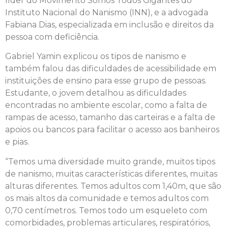
líder do Movimento Somos Todos Gigantes do
Instituto Nacional do Nanismo (INN), e a advogada
Fabiana Dias, especializada em inclusão e direitos da
pessoa com deficiência.
Gabriel Yamin explicou os tipos de nanismo e
também falou das dificuldades de acessibilidade em
instituições de ensino para esse grupo de pessoas.
Estudante, o jovem detalhou as dificuldades
encontradas no ambiente escolar, como a falta de
rampas de acesso, tamanho das carteiras e a falta de
apoios ou bancos para facilitar o acesso aos banheiros
e pias.
“Temos uma diversidade muito grande, muitos tipos
de nanismo, muitas características diferentes, muitas
alturas diferentes. Temos adultos com 1,40m, que são
os mais altos da comunidade e temos adultos com
0,70 centímetros. Temos todo um esqueleto com
comorbidades, problemas articulares, respiratórios,