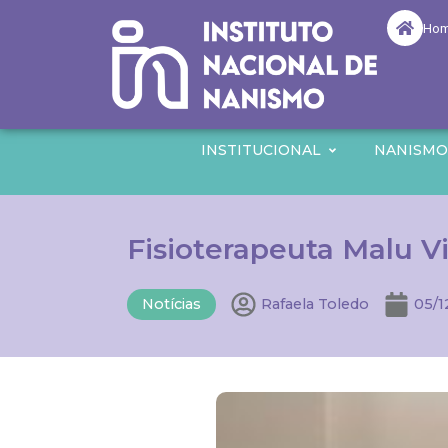
Ho
INSTITUCIONAL
NANISM
Fisioterapeuta Malu V
Notícias
Rafaela Toledo
05/1