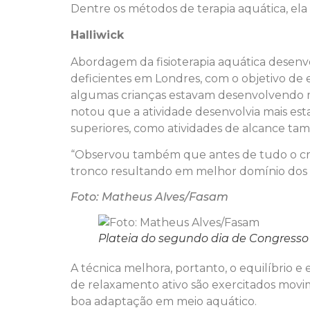
Dentre os métodos de terapia aquática, ela
Halliwick
Abordagem da fisioterapia aquática desen
deficientes em Londres, com o objetivo de
algumas crianças estavam desenvolvendo ma
notou que a atividade desenvolvia mais es
superiores, como atividades de alcance ta
“Observou também que antes de tudo o cri
tronco resultando em melhor domínio dos 
Foto: Matheus Alves/Fasam
Plateia do segundo dia de Congresso
A técnica melhora, portanto, o equilíbri
de relaxamento ativo são exercitados movi
boa adaptação em meio aquático.