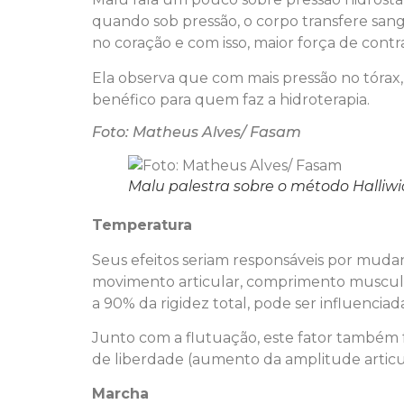
quando sob pressão, o corpo transfere san
no coração e com isso, maior força de contr
Ela observa que com mais pressão no tórax,
benéfico para quem faz a hidroterapia.
Foto: Matheus Alves/ Fasam
Malu palestra sobre o método Halliwic
Temperatura
Seus efeitos seriam responsáveis por muda
movimento articular, comprimento muscular
a 90% da rigidez total, pode ser influencia
Junto com a flutuação, este fator também
de liberdade (aumento da amplitude articul
Marcha