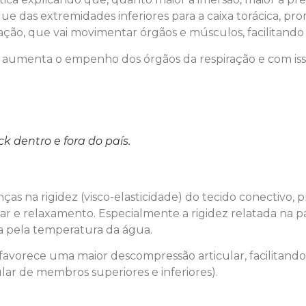
gue das extremidades inferiores para a caixa torácica
ação, que vai movimentar órgãos e músculos, facilitando 
 aumenta o empenho dos órgãos da respiração e com isso
k dentro e fora do país.
nças na rigidez (visco-elasticidade) do tecido conectiv
 e relaxamento. Especialmente a rigidez relatada na p
da pela temperatura da água.
 favorece uma maior descompressão articular, facilit
ar de membros superiores e inferiores).