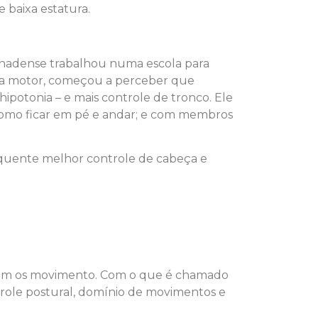
 baixa estatura.
anadense trabalhou numa escola para
ema motor, começou a perceber que
potonia – e mais controle de tronco. Ele
 como ficar em pé e andar; e com membros
equente melhor controle de cabeça e
r bem os movimento. Com o que é chamado
trole postural, domínio de movimentos e