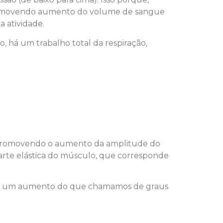
, promovendo aumento do volume de sangue
a atividade.
, há um trabalho total da respiração,
o, promovendo o aumento da amplitude do
arte elástica do músculo, que corresponde
ando um aumento do que chamamos de graus