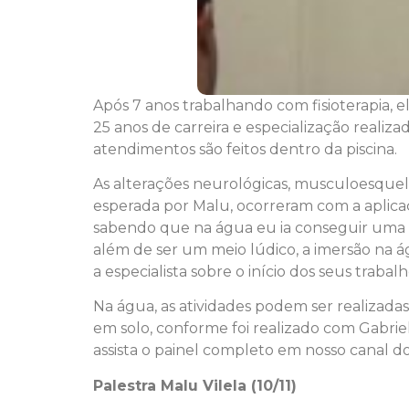
Após 7 anos trabalhando com fisioterapia, e
25 anos de carreira e especialização reali
atendimentos são feitos dentro da piscina.
As alterações neurológicas, musculoesquelé
esperada por Malu, ocorreram com a aplicaç
sabendo que na água eu ia conseguir uma m
além de ser um meio lúdico, a imersão na á
a especialista sobre o início dos seus trab
Na água, as atividades podem ser realizad
em solo, conforme foi realizado com Gabrie
assista o painel completo em nosso canal d
Palestra Malu Vilela (10/11)