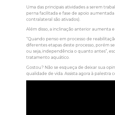
Uma das principais atividades a serem traba
perna facilitada e fase de apoio aumentada
contralateral são ativados).
Além disso, a inclinação anterior aumenta 
“Quando penso em processo de reabilitação,
diferentes etapas deste processo, porém sem
ou seja, independência o quanto antes”, e
tratamento aquático.
Gostou? Não se esqueça de deixar sua opin
qualidade de vida. Assista agora à palestra