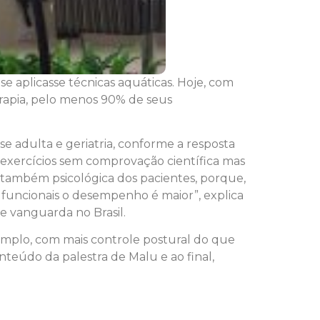
e aplicasse técnicas aquáticas. Hoje, com
erapia, pelo menos 90% de seus
e adulta e geriatria, conforme a resposta
s exercícios sem comprovação científica mas
 também psicológica dos pacientes, porque,
s funcionais o desempenho é maior”, explica
e vanguarda no Brasil.
emplo, com mais controle postural do que
teúdo da palestra de Malu e ao final,