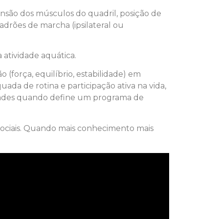
tensão dos músculos do quadril, posição de
adrões de marcha (ipsilateral ou
 atividade aquática.
(força, equilíbrio, estabilidade) em
ada de rotina e participação ativa na vida,
ridades quando define um programa de
sociais. Quando mais conhecimento mais