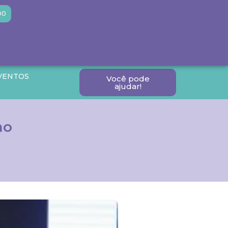
DO
VENTOS
Você pode
ajudar!
mo