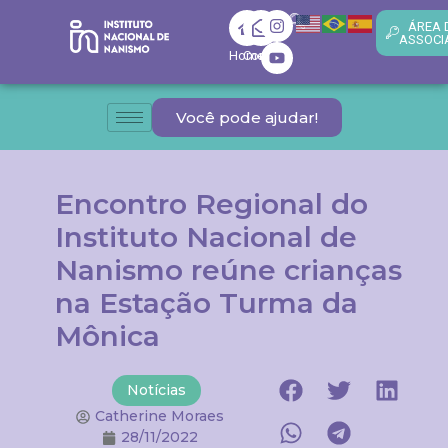
ÁREA 
ASSOCI
Home
Contato
Você pode ajudar!
Encontro Regional do
Instituto Nacional de
Nanismo reúne crianças
na Estação Turma da
Mônica
Notícias
Catherine Moraes
28/11/2022