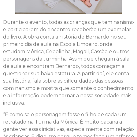
Durante o evento, todas as crianças que tem nanismo
e participarem do encontro receberão um exemplar
do livro. A obra conta a história de Bernardo no seu
primeiro dia de aula na Escola Limoeiro, onde
estudam Mônica, Cebolinha, Magali, Cascão e outros
personagens da turminha. Assim que chegam à sala
de aula e encontram Bernardo, todos começam a
questionar sua baixa estatura. A partir daí, ele conta
sua história, fala sobre as dificuldades das pessoas
com nanismo e mostra que somente o conhecimento
e a informação podem tornar a nossa sociedade mais
inclusiva.
“É como se o personagem fosse o filho de cada um
retratado na Turma da Mônica. É muito bacana a
gente ver essas iniciativas, especialmente com relação
às crianças. E digo isso porque temos feito um esforço