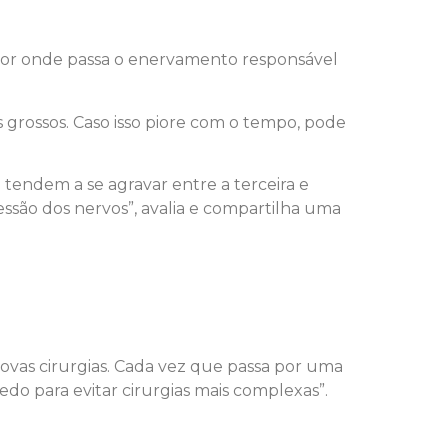
 por onde passa o enervamento responsável
 grossos. Caso isso piore com o tempo, pode
tendem a se agravar entre a terceira e
essão dos nervos”, avalia e compartilha uma
novas cirurgias. Cada vez que passa por uma
cedo para evitar cirurgias mais complexas”.