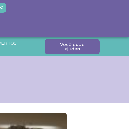
DO
VENTOS
Você pode
ajudar!