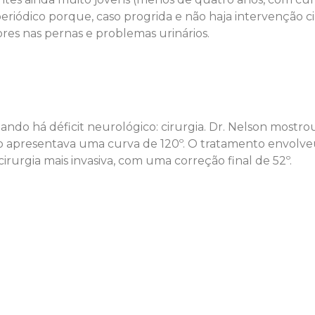
iódico porque, caso progrida e não haja intervenção ci
es nas pernas e problemas urinários.
ndo há déficit neurológico: cirurgia. Dr. Nelson mos
o apresentava uma curva de 120º. O tratamento envolveu 
irurgia mais invasiva, com uma correção final de 52º.
.