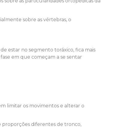
os sobre as particularidades ortopédicas da
ialmente sobre as vértebras, o
 de estar no segmento toráxico, fica mais
na fase em que começam a se sentar
m limitar os movimentos e alterar o
e proporções diferentes de tronco,