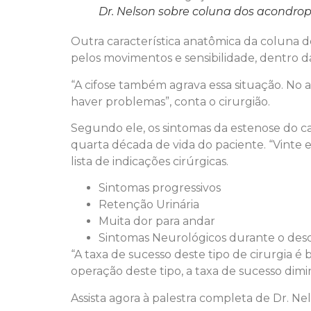
Dr. Nelson sobre coluna dos acondrop
Outra característica anatômica da coluna
pelos movimentos e sensibilidade, dentro da
“A cifose também agrava essa situação. No 
haver problemas”, conta o cirurgião.
Segundo ele, os sintomas da estenose do ca
quarta década de vida do paciente. “Vinte 
lista de indicações cirúrgicas.
Sintomas progressivos
Retenção Urinária
Muita dor para andar
Sintomas Neurológicos durante o des
“A taxa de sucesso deste tipo de cirurgia é
operação deste tipo, a taxa de sucesso diminu
Assista agora à palestra completa de Dr. Ne