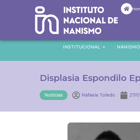
Ho
INSTITUCIONAL
NANISM
Displasia Espondilo Epi
Notícias
Rafaela Toledo
27/0