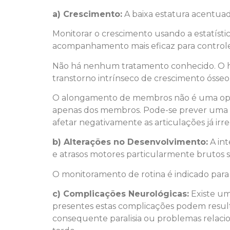
a) Crescimento:
A baixa estatura acentuad
Monitorar o crescimento usando a estatístic
acompanhamento mais eficaz para control
Não há nenhum tratamento conhecido. O ho
transtorno intrínseco de crescimento ósseo
O alongamento de membros não é uma opção 
apenas dos membros. Pode-se prever uma 
afetar negativamente as articulações já irr
b) Alterações no Desenvolvimento:
A int
e atrasos motores particularmente brutos 
O monitoramento de rotina é indicado pa
c) Complicações Neurológicas:
Existe um 
presentes estas complicações podem result
consequente paralisia ou problemas relaci