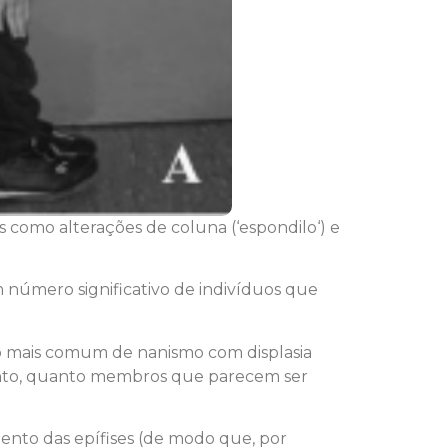
s como alterações de coluna (‘espondilo‘) e
 número significativo de indivíduos que
ipo mais comum de nanismo com displasia
mento, quanto membros que parecem ser
mento das epífises (de modo que, por