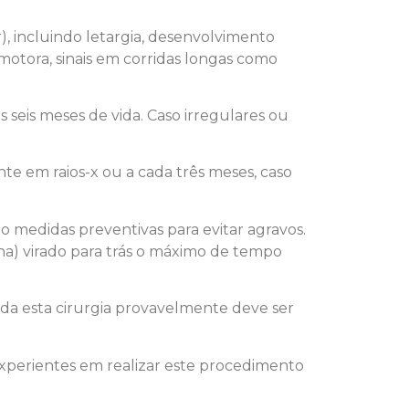
), incluindo letargia, desenvolvimento
motora, sinais em corridas longas como
s seis meses de vida. Caso irregulares ou
te em raios-x ou a cada três meses, caso
 medidas preventivas para evitar agravos.
nha) virado para trás o máximo de tempo
ada esta cirurgia provavelmente deve ser
experientes em realizar este procedimento