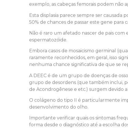
exemplo, as cabeças femorais podem não apa
Esta displasia parece sempre ser causada 
50% de chances de passar este gene para ca
Não é raro um afetado nascer de pais com
espermatozóide.
Embora casos de mosaicismo germinal (quan
raramente reconhecidos, em geral, isso sig
nenhuma chance significativa de que se rep
A DEEC é de um grupo de doenças de ossos 
grupo de desordens (que também inclui, por 
de Acondrogênese e etc.) surgem devido a a
O colágeno do tipo II é particularmente imp
desenvolvimento do olho.
Importante verificar quais os sintomas fr
forma desde o diagnóstico até a escolha do