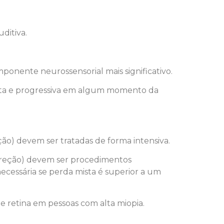
ditiva.
onente neurossensorial mais significativo.
ista e progressiva em algum momento da
ção) devem ser tratadas de forma intensiva.
ecreção) devem ser procedimentos
necessária se perda mista é superior a um
 retina em pessoas com alta miopia.