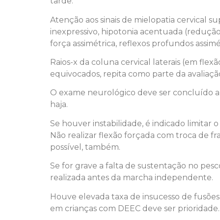
tarde.
Atenção aos sinais de mielopatia cervical s
inexpressivo, hipotonia acentuada (redução
força assimétrica, reflexos profundos assimé
Raios-x da coluna cervical laterais (em fle
equivocados, repita como parte da avaliaçã
O exame neurológico deve ser concluído a c
haja.
Se houver instabilidade, é indicado limita
Não realizar flexão forçada com troca de fr
possível, também.
Se for grave a falta de sustentação no pes
realizada antes da marcha independente.
Houve elevada taxa de insucesso de fusões
em crianças com DEEC deve ser prioridade.