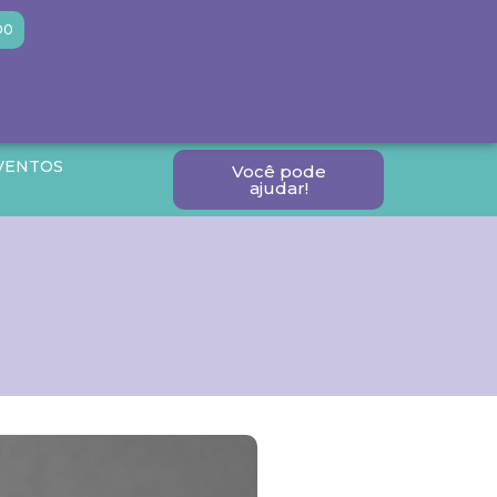
DO
VENTOS
Você pode
ajudar!