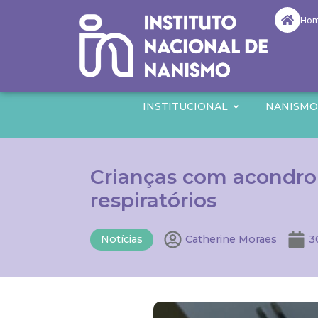
Ho
INSTITUCIONAL
NANISM
Crianças com acondro
respiratórios
Notícias
Catherine Moraes
3