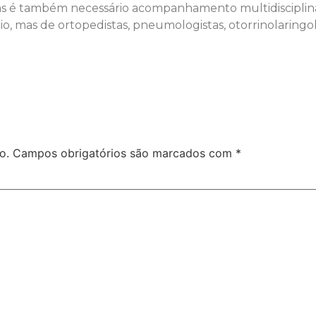
as é também necessário acompanhamento multidisciplina
io, mas de ortopedistas, pneumologistas, otorrinolaringo
o.
Campos obrigatórios são marcados com
*