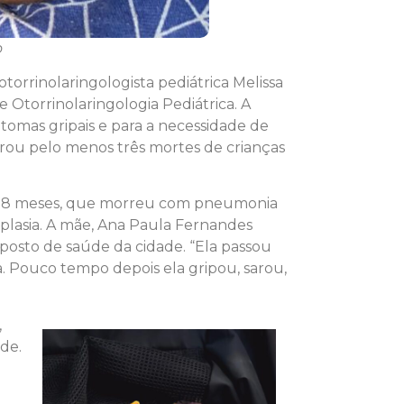
o
orrinolaringologista pediátrica Melissa
e Otorrinolaringologia Pediátrica. A
tomas gripais e para a necessidade de
strou pelo menos três mortes de crianças
, de 8 meses, que morreu com pneumonia
plasia. A mãe, Ana Paula Fernandes
posto de saúde da cidade. “Ela passou
a. Pouco tempo depois ela gripou, sarou,
,
ade.