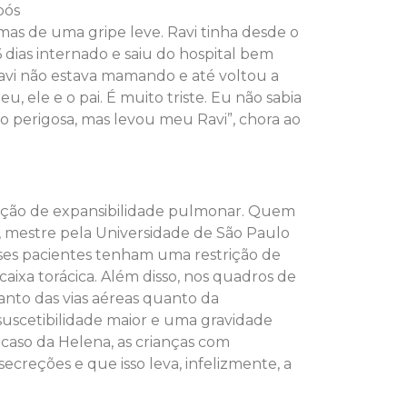
pós
as de uma gripe leve. Ravi tinha desde o
 dias internado e saiu do hospital bem
avi não estava mamando e até voltou a
 ele e o pai. É muito triste. Eu não sabia
o perigosa, mas levou meu Ravi”, chora ao
ição de expansibilidade pulmonar. Quem
a, mestre pela Universidade de São Paulo
ses pacientes tenham uma restrição de
caixa torácica. Além disso, nos quadros de
nto das vias aéreas quanto da
suscetibilidade maior e uma gravidade
 caso da Helena, as crianças com
creções e que isso leva, infelizmente, a