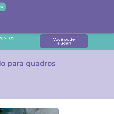
DO
VENTOS
Você pode
ajudar!
o para quadros