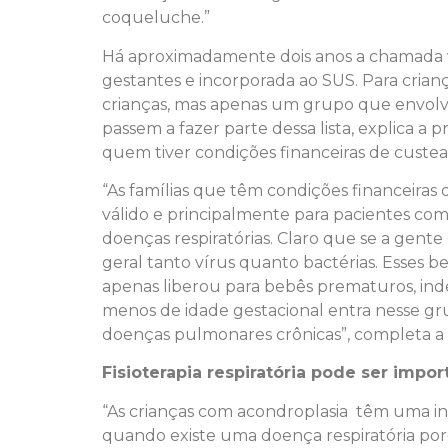
coqueluche.”
Há aproximadamente dois anos a chamada va
gestantes e incorporada ao SUS. Para criança
crianças, mas apenas um grupo que envolv
passem a fazer parte dessa lista, explica a 
quem tiver condições financeiras de custea
“As famílias que têm condições financeiras 
válido e principalmente para pacientes com
doenças respiratórias. Claro que se a gent
geral tanto vírus quanto bactérias. Esses b
apenas liberou para bebês prematuros, ind
menos de idade gestacional entra nesse gru
doenças pulmonares crônicas”, completa a 
Fisioterapia respiratória pode ser impo
“As crianças com acondroplasia têm uma indi
quando existe uma doença respiratória porque