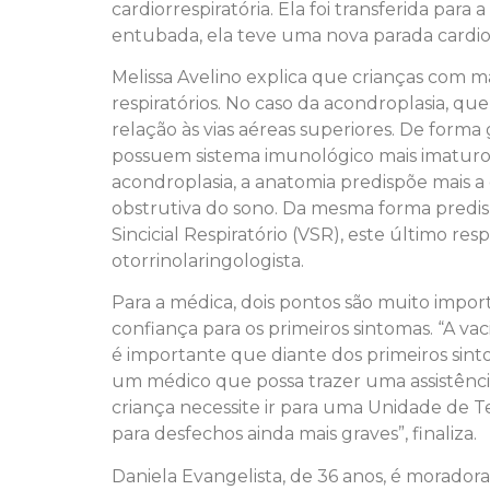
cardiorrespiratória. Ela foi transferida para 
entubada, ela teve uma nova parada cardiorr
Melissa Avelino explica que crianças com 
respiratórios. No caso da acondroplasia, q
relação às vias aéreas superiores. De forma
possuem sistema imunológico mais imaturo,
acondroplasia, a anatomia predispõe mais a 
obstrutiva do sono. Da mesma forma predis
Sincicial Respiratório (VSR), este último re
otorrinolaringologista.
Para a médica, dois pontos são muito impor
confiança para os primeiros sintomas. “A va
é importante que diante dos primeiros sin
um médico que possa trazer uma assistênci
criança necessite ir para uma Unidade de Te
para desfechos ainda mais graves”, finaliza.
Daniela Evangelista, de 36 anos, é moradora 