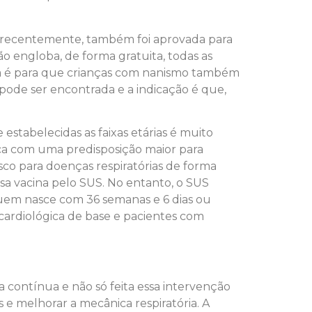
 e recentemente, também foi aprovada para
ão engloba, de forma gratuita, todas as
ra é para que crianças com nanismo também
a pode ser encontrada e a indicação é que,
estabelecidas as faixas etárias é muito
ica com uma predisposição maior para
sco para doenças respiratórias de forma
ssa vacina pelo SUS. No entanto, o SUS
uem nasce com 36 semanas e 6 dias ou
cardiológica de base e pacientes com
a contínua e não só feita essa intervenção
s e melhorar a mecânica respiratória. A