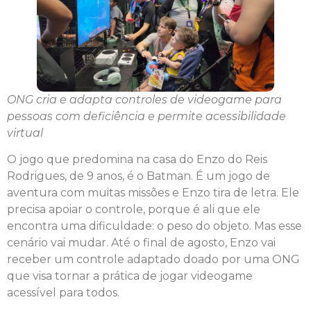
ONG cria e adapta controles de videogame para
pessoas com deficiência e permite acessibilidade
virtual
O jogo que predomina na casa do Enzo do Reis
Rodrigues, de 9 anos, é o Batman. É um jogo de
aventura com muitas missões e Enzo tira de letra. Ele
precisa apoiar o controle, porque é ali que ele
encontra uma dificuldade: o peso do objeto. Mas esse
cenário vai mudar. Até o final de agosto, Enzo vai
receber um controle adaptado doado por uma ONG
que visa tornar a prática de jogar videogame
acessível para todos.