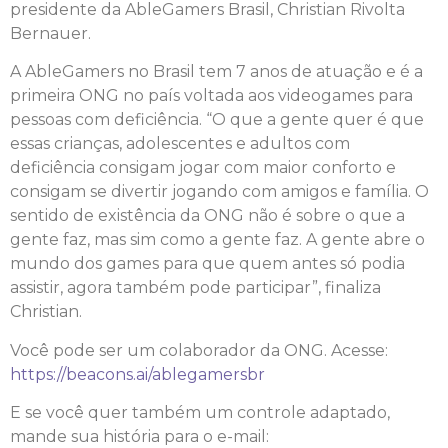
presidente da AbleGamers Brasil, Christian Rivolta
Bernauer.
A AbleGamers no Brasil tem 7 anos de atuação e é a
primeira ONG no país voltada aos videogames para
pessoas com deficiência. “O que a gente quer é que
essas crianças, adolescentes e adultos com
deficiência consigam jogar com maior conforto e
consigam se divertir jogando com amigos e família. O
sentido de existência da ONG não é sobre o que a
gente faz, mas sim como a gente faz. A gente abre o
mundo dos games para que quem antes só podia
assistir, agora também pode participar”, finaliza
Christian.
Você pode ser um colaborador da ONG. Acesse:
https://beacons.ai/ablegamersbr
E se você quer também um controle adaptado,
mande sua história para o e-mail: