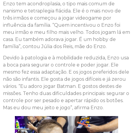
Enzo tem acondroplasia, o tipo mais comum de
nanismo e tetraplegia flácida. Ele é o mais novo de
três irmãos e começou a jogar videogame por
influência da família. “Quem incentivou o Enzo foi
meu irmão e meu filho mais velho. Todos jogam lá em
casa. Eu também adorava jogar. É um hobby de
família”, contou Júlia dos Reis, mãe do Enzo.
Devido à patologia e à mobilidade reduzida, Enzo usa
a boca para segurar o controle e poder jogar. Ele
mesmo fez essa adaptação. E os jogos preferidos dele
não são infantis. Ele gosta de jogos difíceis e já zerou
vários. “Eu adoro jogar Batman. E gostos destes de
missões. Tenho duas dificuldades principais: segurar o
controle por ser pesado e apertar rápido os botões.
Mas eu dou meu jeito e jogo”, afirma Enzo.