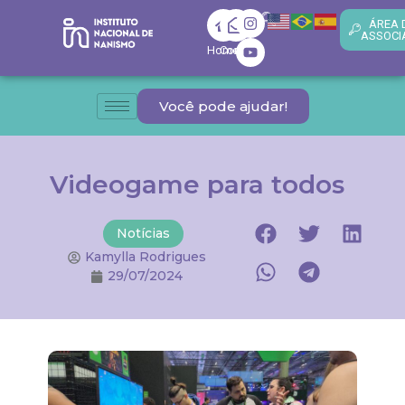
ÁREA 
ASSOCI
Home
Contato
Você pode ajudar!
Videogame para todos
Notícias
Kamylla Rodrigues
29/07/2024