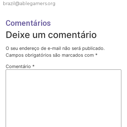
brazil@ablegamers.org
Comentários
Deixe um comentário
O seu endereço de e-mail não será publicado.
Campos obrigatórios são marcados com
*
Comentário
*