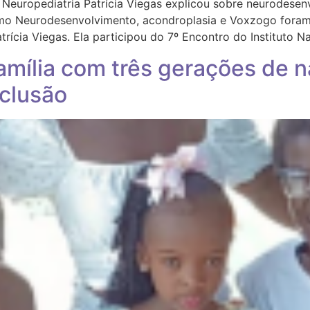
e Neuropediatria Patrícia Viegas explicou sobre neurodes
ismo Neurodesenvolvimento, acondroplasia e Voxzogo fora
atrícia Viegas. Ela participou do 7º Encontro do Instituto 
família com três gerações de 
nclusão