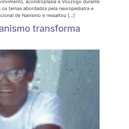
envolvimento, acondroplasia e Voxzogo durante
m os temas abordados pela neuropediatra e
Nacional de Nanismo e ressaltou […]
nanismo transforma