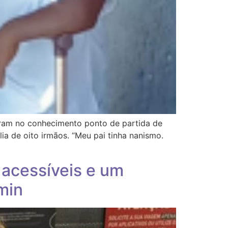
tram no conhecimento ponto de partida de
ia de oito irmãos. “Meu pai tinha nanismo.
 acessíveis e um
min