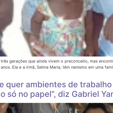
 três gerações que ainda vivem o preconceito, mas encon
anos. Ela e a irmã, Selma Maria, têm nanismo em uma famíl
e quer ambientes de trabalho
o só no papel”, diz Gabriel Ya