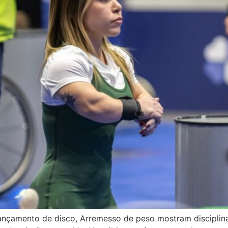
 Lançamento de disco, Arremesso de peso mostram disciplin