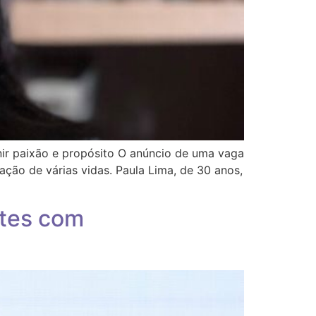
nir paixão e propósito O anúncio de uma vaga
ção de várias vidas. Paula Lima, de 30 anos,
ntes com