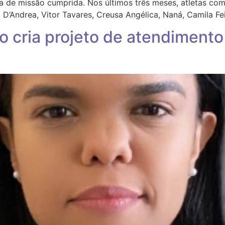
teza de missão cumprida. Nos últimos três meses, atletas 
D’Andrea, Vitor Tavares, Creusa Angélica, Naná, Camila Fei
cria projeto de atendimento 