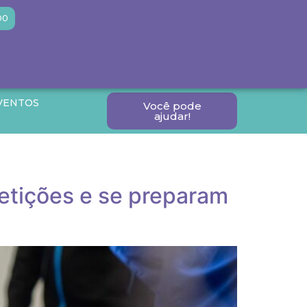
DO
VENTOS
Você pode
ajudar!
etições e se preparam