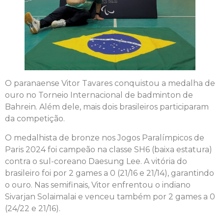
O paranaense Vitor Tavares conquistou a medalha de
ouro no Torneio Internacional de badminton de
Bahrein. Além dele, mais dois brasileiros participaram
da competição.
O medalhista de bronze nos Jogos Paralímpicos de
Paris 2024 foi campeão na classe SH6 (baixa estatura)
contra o sul-coreano Daesung Lee. A vitória do
brasileiro foi por 2 games a 0 (21/16 e 21/14), garantindo
o ouro. Nas semifinais, Vitor enfrentou o indiano
Sivarjan Solaimalai e venceu também por 2 games a 0
(24/22 e 21/16).