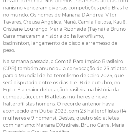
missão cumprida. Nos últimos três meses, atletas com
nanismo venceram diversas competições pelo Brasil e
no mundo. Os nomes de Mariana D’Andrea, Vitor
Tavares, Creusa Angélica, Naná, Camila Feitosa, Kauê,
Cristiane Lourenço, Maria Rizonaide (Tayná) e Bruno
Carra marcaram a história do halterofilismo,
badminton, lançamento de disco e arremesso de
peso.
Na semana passada, o Comitê Paralímpico Brasileiro
(CPB) também anunciou a convocação de 25 atletas
para o Mundial de halterofilismo de Cairo 2025, que
será disputado entre os dias 11 e 18 de outubro, no
Egito. É a maior delegação brasileira na história da
competição, com 16 atletas mulheres e nove
halterofilistas homens. O recorde anterior havia
acontecido em Dubai 2023, com 23 halterofilistas (14
mulheres e 9 homens). Destes, quatro são atletas
com nanismo: Mariana D’Andreia, Bruno Carra, Maria