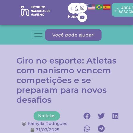
ÁREA 
ASSOCI
Home
Contato
Você pode ajudar!
Giro no esporte: Atletas
com nanismo vencem
competições e se
preparam para novos
desafios
Notícias
Kamylla Rodrigues
31/07/2025