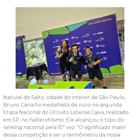
Natural de Salto, cidade do interior de São Paulo,
Bruno Carra foi medalhista de ouro na segunda
Etapa Nacional do Circuito Loterias Caixa, realizado
em SP, no halterofilismo. Ele alcançou o topo do
ranking nacional pela 15ª vez. “O significado maior
dessa competição é ser o termômetro da nossa