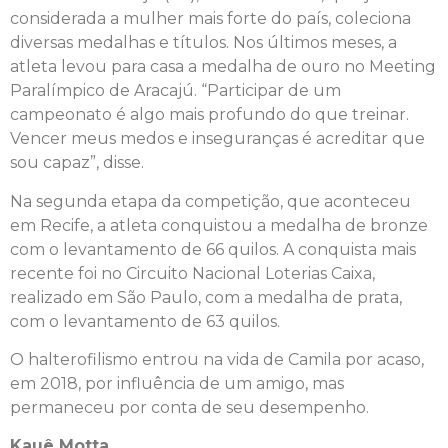
considerada a mulher mais forte do país, coleciona
diversas medalhas e títulos. Nos últimos meses, a
atleta levou para casa a medalha de ouro no Meeting
Paralímpico de Aracajú. “Participar de um
campeonato é algo mais profundo do que treinar.
Vencer meus medos e inseguranças é acreditar que
sou capaz”, disse.
Na segunda etapa da competição, que aconteceu
em Recife, a atleta conquistou a medalha de bronze
com o levantamento de 66 quilos. A conquista mais
recente foi no Circuito Nacional Loterias Caixa,
realizado em São Paulo, com a medalha de prata,
com o levantamento de 63 quilos.
O halterofilismo entrou na vida de Camila por acaso,
em 2018, por influência de um amigo, mas
permaneceu por conta de seu desempenho.
Kauê Motta