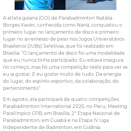
A atleta goiana (GO) de Parabadminton Natália
Borges Xavier, conhecida como Naná, conquistou o
primeiro lugar no lançamento de disco e primeiro
lugar no arremesso de peso nos Jogos Universitários
Brasileiros (JUBs) Seletivas, que foi realizado em
Brasília. “O lançamento de disco foi uma modalidade
que eu nunca tinha participado. Eu estava insegura
no começo, mas foi uma competição teste para ver se
eu ia gostar. E eu gostei muito de tudo. Da energia
do lugar, do espírito esportivo, da colaboração, do
pertencimento”.
Em agosto, ela participará de quatro competições:
Parabadminton International 2025, no Peru; Meeting
Paralímpico CPB, em Brasília; 2ª Etapa Nacional de
Parabadminton, em Cuiabá e na Etapa IV Liga
Independente de Badminton, em Goiânia.