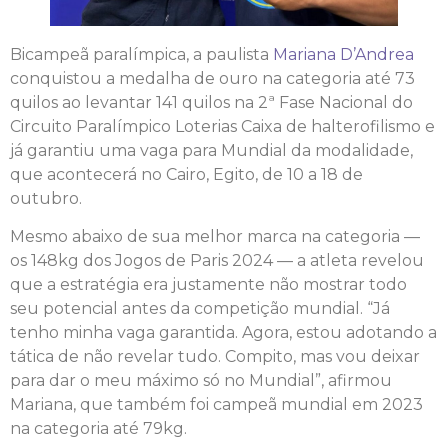
Bicampeã paralímpica, a paulista
Mariana D’Andrea
conquistou a medalha de ouro na categoria até 73
quilos ao levantar 141 quilos na 2ª Fase Nacional do
Circuito Paralímpico Loterias Caixa de halterofilismo e
já garantiu uma vaga para Mundial da modalidade,
que acontecerá no Cairo, Egito, de 10 a 18 de
outubro.
Mesmo abaixo de sua melhor marca na categoria —
os 148kg dos Jogos de Paris 2024 — a atleta revelou
que a estratégia era justamente não mostrar todo
seu potencial antes da competição mundial. “Já
tenho minha vaga garantida. Agora, estou adotando a
tática de não revelar tudo. Compito, mas vou deixar
para dar o meu máximo só no Mundial”, afirmou
Mariana, que também foi campeã mundial em 2023
na categoria até 79kg.