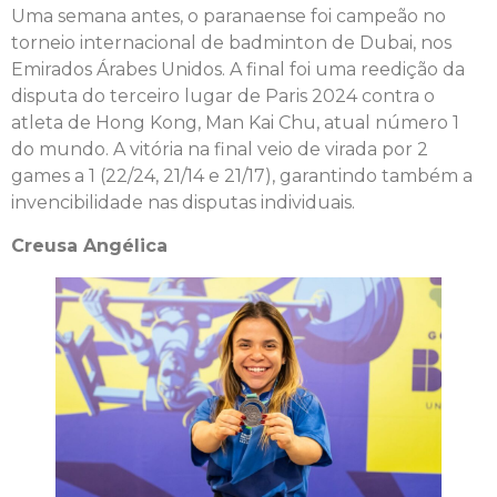
Uma semana antes, o paranaense foi campeão no
torneio internacional de badminton de Dubai, nos
Emirados Árabes Unidos. A final foi uma reedição da
disputa do terceiro lugar de Paris 2024 contra o
atleta de Hong Kong, Man Kai Chu, atual número 1
do mundo. A vitória na final veio de virada por 2
games a 1 (22/24, 21/14 e 21/17), garantindo também a
invencibilidade nas disputas individuais.
Creusa Angélica