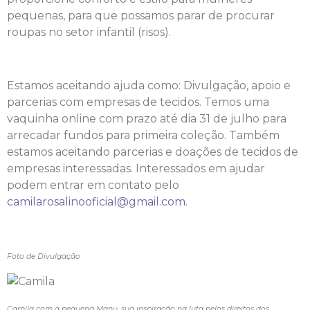
pequenas, para que possamos parar de procurar
roupas no setor infantil (risos).
Estamos aceitando ajuda como: Divulgação, apoio e
parcerias com empresas de tecidos. Temos uma
vaquinha online com prazo até dia 31 de julho para
arrecadar fundos para primeira coleção. Também
estamos aceitando parcerias e doações de tecidos de
empresas interessadas. Interessados em ajudar
podem entrar em contato pelo
camilarosalinooficial@gmail.com
.
Foto de Divulgação
Camila com a pequena Manu, sua inspiração na luta pelos direitos dos