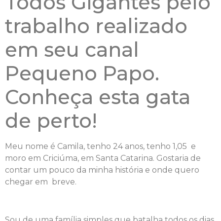
Todos Gigantes pelo
trabalho realizado
em seu canal
Pequeno Papo.
Conheça esta gata
de perto!
Meu nome é Camila, tenho 24 anos, tenho 1,05 e
moro em Criciúma, em Santa Catarina. Gostaria de
contar um pouco da minha história e onde quero
chegar em breve.
Sou de uma família simples que batalha todos os dias