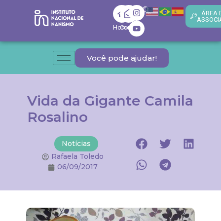
ÁREA 
ASSOCI
Home
Contato
Você pode ajudar!
Vida da Gigante Camila
Rosalino
Notícias
Rafaela Toledo
06/09/2017