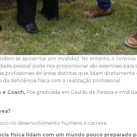
odem se aposentar por invalidez. No entanto, o convívio 
ade pessoal pode nos proporcionar são essenciais para 
s profissionais de áreas distintas que lidam diretament
da deficiência física com a realização profissional.
 e Coach,
Pós graduada em Gestão de Pessoa e irmã da n
rea?
 foco no desenvolvimento humano e carreira
cia física lidam com um mundo pouco preparado pa