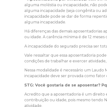
alguma moléstia ou incapacidade, não pode 
alguma incapacidade (seja congênita ou adqu
incapacidade pode se dar de forma repentin
alguma incapacidade.
Há diferenças das demais aposentadorias a
ou idade. A carência mínima é de 12 meses 
A incapacidade do segurado precisa ser tot
Vale ressaltar que essa aposentadoria pode
condições de trabalhar e exercer atividade,
Nessa modalidade é necessário um Laudo Méd
incapacidade deve ser provada como fator 
STG: Você gostaria de se aposentar? Pq
Acredito que a aposentadoria é um direito
contribuição ou idade, pois mesmo tendo 
atividade.