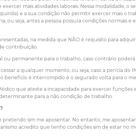
exercer mais atividades laborais. Nessa modalidade, o 
irida) e a sua condição não permitir exercer mais o tra
a, ou seja, antes a pessoa possuía condições normais e
presentadas, na medida que NÃO é requisito para adquiri
de contribuição.
al ou permanente para o trabalho, caso contrário poderá
 cessar a qualquer momento, ou seja, caso a perícia do
 o benefício é interrompido e o segurado volta para o m
ico que ateste a incapacidade para exercer funções e at
determinante para a não condição de trabalho.
?
 e pretendo sim me aposentar. No entanto, me aposenta
Nanismo acredito que tenho condições sim de estar no