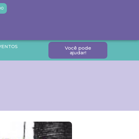
DO
VENTOS
Você pode
ajudar!