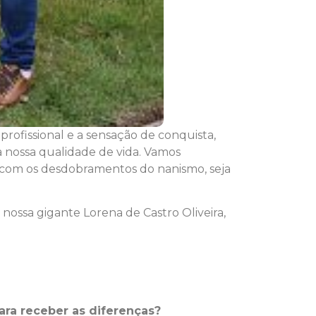
profissional e a sensação de conquista,
a nossa qualidade de vida. Vamos
e com os desdobramentos do nanismo, seja
ossa gigante Lorena de Castro Oliveira,
ra receber as diferenças?