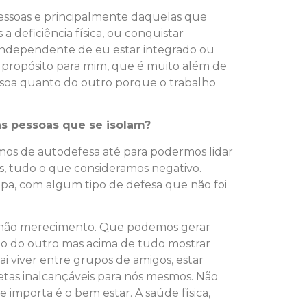
 pessoas e principalmente daquelas que
 deficiência física, ou conquistar
e independente de eu estar integrado ou
e propósito para mim, que é muito além de
essoa quanto do outro porque o trabalho
as pessoas que se isolam?
mos de autodefesa até para podermos lidar
s, tudo o que consideramos negativo.
pa, com algum tipo de defesa que não foi
a, não merecimento. Que podemos gerar
ço do outro mas acima de tudo mostrar
 viver entre grupos de amigos, estar
tas inalcançáveis para nós mesmos. Não
 importa é o bem estar. A saúde física,