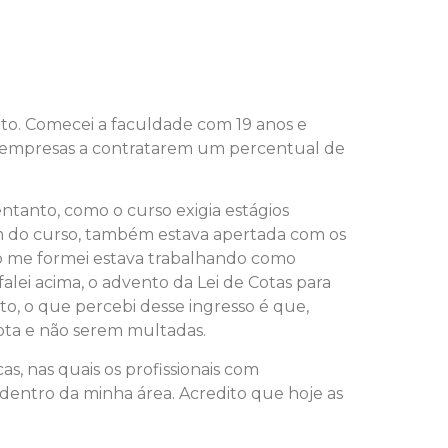
ito. Comecei a faculdade com 19 anos e
s empresas a contratarem um percentual de
ntanto, como o curso exigia estágios
fim do curso, também estava apertada com os
do me formei estava trabalhando como
falei acima, o advento da Lei de Cotas para
to, o que percebi desse ingresso é que,
ota e não serem multadas.
as, nas quais os profissionais com
 dentro da minha área. Acredito que hoje as