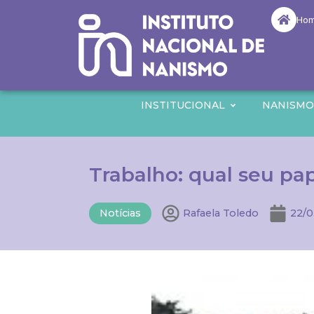
Ho
INSTITUCIONAL
NANISM
Trabalho: qual seu pa
Notícias
Rafaela Toledo
22/0