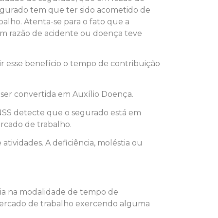
segurado tem que ter sido acometido de
balho. Atenta-se para o fato que a
 em razão de acidente ou doença teve
r esse benefício o tempo de contribuição
 ser convertida em Auxílio Doença.
 INSS detecte que o segurado está em
ercado de trabalho.
ividades. A deficiência, moléstia ou
ria na modalidade de tempo de
 mercado de trabalho exercendo alguma