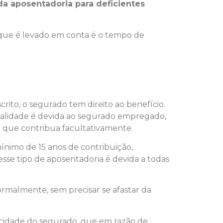
da aposentadoria para deficientes
 que é levado em conta é o tempo de
rito, o segurado tem direito ao benefício.
dalidade é devida ao segurado empregado,
al que contribua facultativamente.
nimo de 15 anos de contribuição,
sse tipo de aposentadoria é devida a todas
rmalmente, sem precisar se afastar da
acidade do segurado, que em razão de