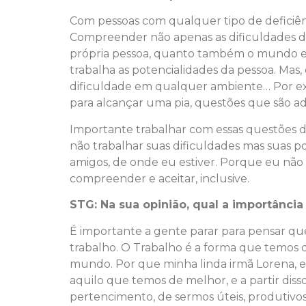
Com pessoas com qualquer tipo de deficiênc
Compreender não apenas as dificuldades da
própria pessoa, quanto também o mundo e a
trabalha as potencialidades da pessoa. Mas
dificuldade em qualquer ambiente… Por ex
para alcançar uma pia, questões que são a
Importante trabalhar com essas questões de
não trabalhar suas dificuldades mas suas p
amigos, de onde eu estiver. Porque eu não s
compreender e aceitar, inclusive.
STG: Na sua opinião, qual a importânci
É importante a gente parar para pensar que
trabalho. O Trabalho é a forma que temos 
mundo. Por que minha linda irmã Lorena, e
aquilo que temos de melhor, e a partir diss
pertencimento, de sermos úteis, produtivos