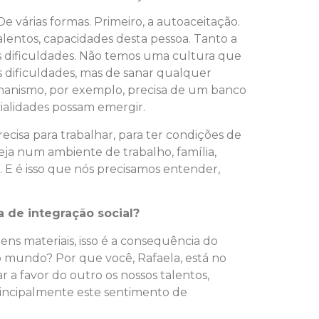
 várias formas. Primeiro, a autoaceitação.
lentos, capacidades desta pessoa. Tanto a
s dificuldades. Não temos uma cultura que
s dificuldades, mas de sanar qualquer
nanismo, por exemplo, precisa de um banco
ialidades possam emergir.
cisa para trabalhar, para ter condições de
eja num ambiente de trabalho, família,
. E é isso que nós precisamos entender,
 de integração social?
ns materiais, isso é a consequência do
 mundo? Por que você, Rafaela, está no
a favor do outro os nossos talentos,
principalmente este sentimento de