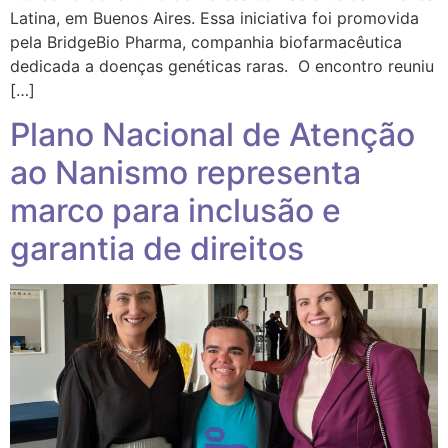
Latina, em Buenos Aires. Essa iniciativa foi promovida
pela BridgeBio Pharma, companhia biofarmacêutica
dedicada a doenças genéticas raras. O encontro reuniu
[…]
Plano Nacional de Atenção
ao Nanismo representa
marco para inclusão e
garantia de direitos