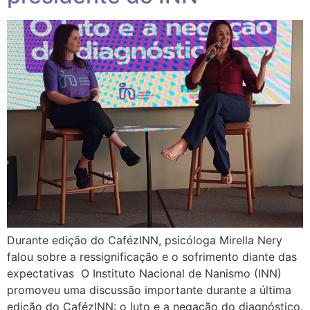
Durante edição do CafézINN, psicóloga Mirella Nery
falou sobre a ressignificação e o sofrimento diante das
expectativas O Instituto Nacional de Nanismo (INN)
promoveu uma discussão importante durante a última
edição do CafézINN: o luto e a negação do diagnóstico.