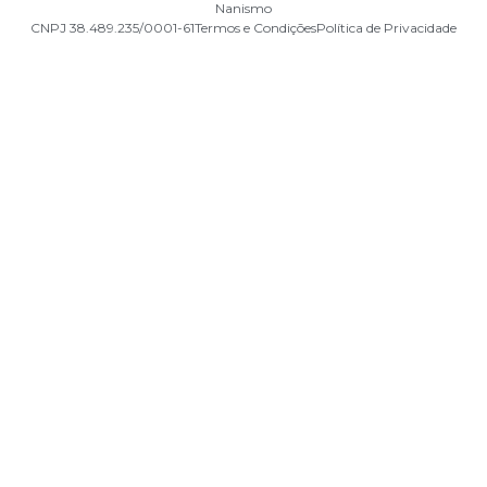
Nanismo
CNPJ 38.489.235/0001-61
Termos e Condições
Política de Privacidade