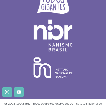
@ 2026 Copyright - Todos os direitos reservados ao Instituto Nacional de