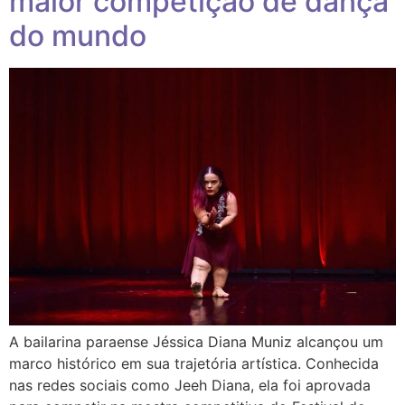
maior competição de dança
do mundo
A bailarina paraense Jéssica Diana Muniz alcançou um
marco histórico em sua trajetória artística. Conhecida
nas redes sociais como Jeeh Diana, ela foi aprovada