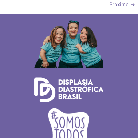
Próximo
→