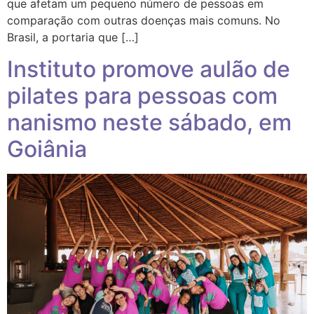
que afetam um pequeno número de pessoas em
comparação com outras doenças mais comuns. No
Brasil, a portaria que […]
Instituto promove aulão de
pilates para pessoas com
nanismo neste sábado, em
Goiânia