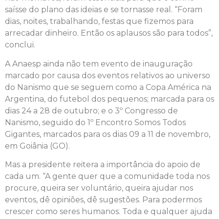
saísse do plano das ideias e se tornasse real. “Foram
dias, noites, trabalhando, festas que fizemos para
arrecadar dinheiro. Então os aplausos são para todos”,
conclui.
A Anaesp ainda não tem evento de inauguração
marcado por causa dos eventos relativos ao universo
do Nanismo que se seguem como a Copa América na
Argentina, do futebol dos pequenos; marcada para os
dias 24 a 28 de outubro; e o 3º Congresso de
Nanismo, seguido do 1º Encontro Somos Todos
Gigantes, marcados para os dias 09 a 11 de novembro,
em Goiânia (GO).
Mas a presidente reitera a importância do apoio de
cada um. “A gente quer que a comunidade toda nos
procure, queira ser voluntário, queira ajudar nos
eventos, dê opiniões, dê sugestões. Para podermos
crescer como seres humanos. Toda e qualquer ajuda