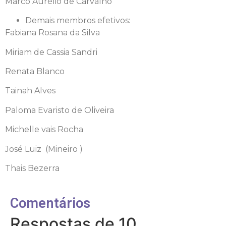
Marco Aurélio de Carvalho
Demais membros efetivos:
Fabiana Rosana da Silva
Miriam de Cassia Sandri
Renata Blanco
Tainah Alves
Paloma Evaristo de Oliveira
Michelle vais Rocha
José Luiz (Mineiro )
Thais Bezerra
Comentários
Respostas de 10