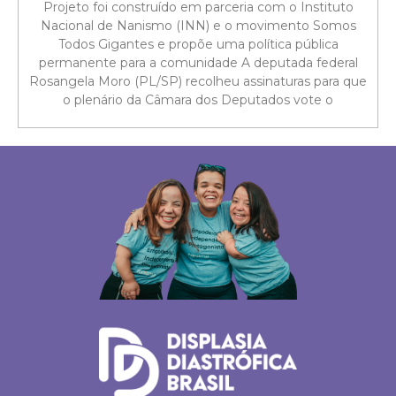
Projeto foi construído em parceria com o Instituto
Nacional de Nanismo (INN) e o movimento Somos
Todos Gigantes e propõe uma política pública
permanente para a comunidade A deputada federal
Rosangela Moro (PL/SP) recolheu assinaturas para que
o plenário da Câmara dos Deputados vote o