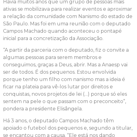
Havia muitos anos que um grupo de pessoas mais
ativas se mobilizava para realizar eventos e aproximar
a relação da comunidade com Nanismo do estado de
São Paulo. Mas foi em uma reunião com o deputado
Campos Machado quando aconteceu o pontapé
inicial para a concretização da Associação.
“A partir da parceria com o deputado, fiz o convite a
algumas pessoas para serem membros e
conseguimos, graças a Deus, abrir. Mas a Anaesp vai
ser de todos. É dos pequenos. Estou envolvida
porque tenho um filho com nanismo mas a ideia é
ficar na plateia para vê-los lutar por direitos e
conquistas, novos projetos de lei (…) porque só eles
sentem na pele o que passam com o preconceito”,
pondera a presidente Elisângela.
Há 3 anos, o deputado Campos Machado têm
apoiado o futebol dos pequenos e, segundo a titular,
se encantou com a causa. “Ele está nos dando