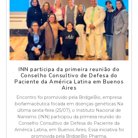
INN participa da primeira reunião do
Conselho Consultivo de Defesa do
Paciente da América Latina em Buenos
Aires
Encontro foi promovido pela BridgeBio, empresa
biofarmacêutica focada em doenças genéticas Na
última sexta-feira (25/07), o Instituto Nacional de
Nanismo (INN) participou da primeira reunião do
Conselho Consultivo de Defesa do Paciente da
América Latina, em Buenos Aires. Essa iniciativa foi
promovida pela BridgeBio Pharma,