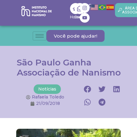
ÁREA 
ASSOCI
Home
Contato
Você pode ajudar!
São Paulo Ganha
Associação de Nanismo
Notícias
Rafaela Toledo
21/09/2018