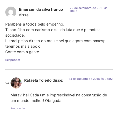
22 de setembro de 2018 às
Emerson da silva franco
10:36
disse:
Parabens a todos pelo empenho,
Tenho filho com nanismo e sei da luta que é perante a
sociedade.
Lutarei pelos direito do meu e sei que agora com anaesp
teremos mais apoio
Conte com a gente
Responder
24 de outubro de 2018 às 23:02
Rafaela Toledo
disse:
Maravilha! Cada um é imprescindível na construção de
um mundo melhor! Obrigada!
Responder