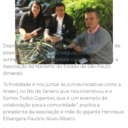
Depois de uma longa luta finalmente um grupo de
pessoas de São Paulo conseguiu concretizar um
sonho antigo da comunidade com Nanismo: abrir a
Associação de Nanismo do Estado de São Paulo
(Anaesp).
“A finalidade é nos juntar às outras iniciativas como a
Anaerj, no Rio de Janeiro que nos incentivou e o
Somos Todos Gigantes, que é um exemplo de
colaboração para a comunidade”, explica a
presidente da associação e mãe do gigante Henrique,
Elisangela Paulino Alves Ribeiro.