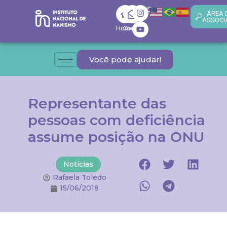
ÁREA 
ASSOCI
Home
Contato
Você pode ajudar!
Representante das
pessoas com deficiência
assume posição na ONU
Notícias
Rafaela Toledo
15/06/2018