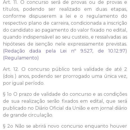
Art. 11. O concurso será de provas ou de provas e
títulos, podendo ser realizado em duas etapas,
conforme dispuserem a lei e o regulamento do
respectivo plano de carreira, condicionada a inscrição
do candidato ao pagamento do valor fixado no edital,
quando indispensável ao seu custeio, e ressalvadas as
hipóteses de isenção nele expressamente previstas.
(Redação dada pela Lei nº 9.527, de 10.12.97)
(Regulamento)
Art. 12. O concurso público terá validade de até 2
(dois ) anos, podendo ser prorrogado uma única vez,
por igual período.
§ 1o O prazo de validade do concurso e as condições
de sua realização serão fixados em edital, que será
publicado no Diário Oficial da União e em jornal diário
de grande circulação.
§ 2o Não se abrirá novo concurso enquanto houver