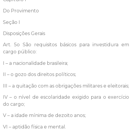
Do Provimento
Seção I
Disposições Gerais
Art. 5o São requisitos básicos para investidura em
cargo público:
I – a nacionalidade brasileira;
II – o gozo dos direitos políticos;
III – a quitação com as obrigações militares e eleitorais;
IV – o nível de escolaridade exigido para o exercício
do cargo;
V – a idade mínima de dezoito anos;
VI – aptidão física e mental.