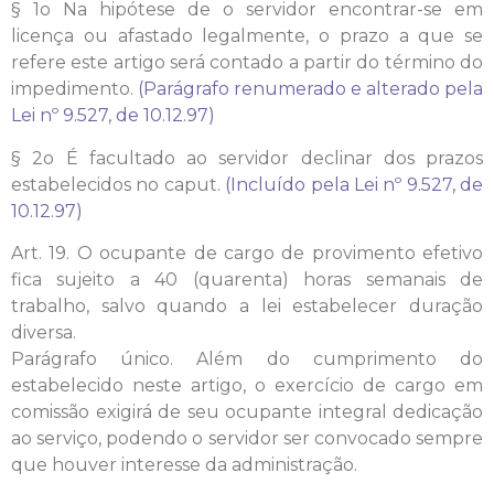
§ 1o Na hipótese de o servidor encontrar-se em
licença ou afastado legalmente, o prazo a que se
refere este artigo será contado a partir do término do
impedimento.
(Parágrafo renumerado e alterado pela
Lei nº 9.527, de 10.12.97)
§ 2o É facultado ao servidor declinar dos prazos
estabelecidos no caput.
(Incluído pela Lei nº 9.527, de
10.12.97)
Art. 19. O ocupante de cargo de provimento efetivo
fica sujeito a 40 (quarenta) horas semanais de
trabalho, salvo quando a lei estabelecer duração
diversa.
Parágrafo único. Além do cumprimento do
estabelecido neste artigo, o exercício de cargo em
comissão exigirá de seu ocupante integral dedicação
ao serviço, podendo o servidor ser convocado sempre
que houver interesse da administração.