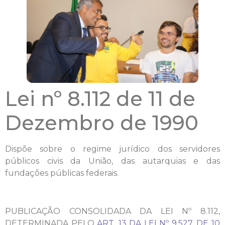
Lei nº 8.112 de 11 de
Dezembro de 1990
Dispõe sobre o regime jurídico dos servidores
públicos civis da União, das autarquias e das
fundações públicas federais.
PUBLICAÇÃO CONSOLIDADA DA LEI Nº 8.112,
DETERMINADA PELO
ART. 13 DA LEI Nº 9.527, DE 10