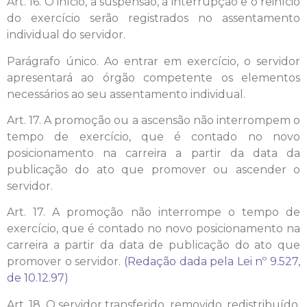
Art. 16. O início, a suspensão, a interrupção e o reinício
do exercício serão registrados no assentamento
individual do servidor.
Parágrafo único. Ao entrar em exercício, o servidor
apresentará ao órgão competente os elementos
necessários ao seu assentamento individual.
Art. 17. A promoção ou a ascensão não interrompem o
tempo de exercício, que é contado no novo
posicionamento na carreira a partir da data da
publicação do ato que promover ou ascender o
servidor.
Art. 17. A promoção não interrompe o tempo de
exercício, que é contado no novo posicionamento na
carreira a partir da data de publicação do ato que
promover o servidor.
(Redação dada pela Lei nº 9.527,
de 10.12.97)
Art. 18. O servidor transferido, removido, redistribuído,