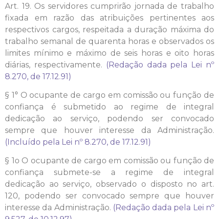
Art. 19. Os servidores cumprirão jornada de trabalho
fixada em razão das atribuições pertinentes aos
respectivos cargos, respeitada a duração máxima do
trabalho semanal de quarenta horas e observados os
limites mínimo e máximo de seis horas e oito horas
diárias, respectivamente.
(Redação dada pela Lei nº
8.270, de 17.12.91)
§ 1° O ocupante de cargo em comissão ou função de
confiança é submetido ao regime de integral
dedicação ao serviço, podendo ser convocado
sempre que houver interesse da Administração.
(Incluído pela Lei nº 8.270, de 17.12.91)
§ 1o O ocupante de cargo em comissão ou função de
confiança submete-se a regime de integral
dedicação ao serviço, observado o disposto no art.
120, podendo ser convocado sempre que houver
interesse da Administração.
(Redação dada pela Lei nº