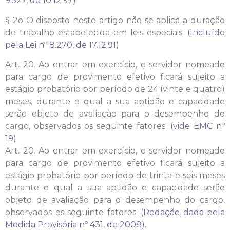
9.527, de 10.12.97)
§ 2o O disposto neste artigo não se aplica a duração
de trabalho estabelecida em leis especiais.
(Incluído
pela Lei nº 8.270, de 17.12.91)
Art. 20. Ao entrar em exercício, o servidor nomeado
para cargo de provimento efetivo ficará sujeito a
estágio probatório por período de 24 (vinte e quatro)
meses, durante o qual a sua aptidão e capacidade
serão objeto de avaliação para o desempenho do
cargo, observados os seguinte fatores:
(vide EMC nº
19)
Art. 20. Ao entrar em exercício, o servidor nomeado
para cargo de provimento efetivo ficará sujeito a
estágio probatório por período de trinta e seis meses
durante o qual a sua aptidão e capacidade serão
objeto de avaliação para o desempenho do cargo,
observados os seguinte fatores:
(Redação dada pela
Medida Provisória nº 431, de 2008).