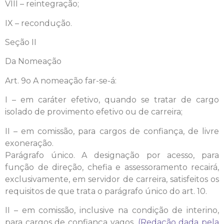
VIII – reintegração;
IX – recondução.
Seção II
Da Nomeação
Art. 9o A nomeação far-se-á:
I – em caráter efetivo, quando se tratar de cargo
isolado de provimento efetivo ou de carreira;
II – em comissão, para cargos de confiança, de livre
exoneração.
Parágrafo único. A designação por acesso, para
função de direção, chefia e assessoramento recairá,
exclusivamente, em servidor de carreira, satisfeitos os
requisitos de que trata o parágrafo único do art. 10.
II – em comissão, inclusive na condição de interino,
para cargos de confiança vagos.
(Redação dada pela