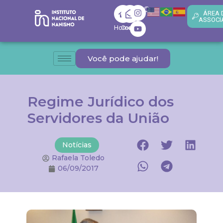
ÁREA 
ASSOCI
Home
Contato
Você pode ajudar!
Regime Jurídico dos
Servidores da União
Notícias
Rafaela Toledo
06/09/2017