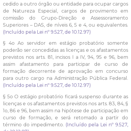
cedido a outro órgão ou entidade para ocupar cargos
de Natureza Especial, cargos de provimento em
comissão do Grupo-Direção e Assessoramento
Superiores – DAS, de níveis 6, 5 e 4, ou equivalentes.
(Incluído pela Lei nº 9.527, de 10.12.97)
§ 4o Ao servidor em estágio probatório somente
poderão ser concedidas as licenças e os afastamentos
previstos nos arts. 81, incisos I a IV, 94, 95 e 96, bem
assim afastamento para participar de curso de
formação decorrente de aprovação em concurso
para outro cargo na Administração Pública Federal.
(Incluído pela Lei nº 9.527, de 10.12.97)
§ 5o O estágio probatório ficará suspenso durante as
licenças e os afastamentos previstos nos arts. 83, 84, §
1o, 86 e 96, bem assim na hipótese de participação em
curso de formação, e será retomado a partir do
término do impedimento.
(Incluído pela Lei nº 9.527,