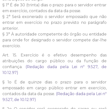
§ 1° É de 30 (trinta) dias o prazo para o servidor entrar
em exercício, contados da data da posse.
§ 2° Será exonerado o servidor empossado que não
entrar em exercício no prazo previsto no parágrafo
anterior.
§ 3° À autoridade competente do órgão ou entidade
para onde for designado o servidor compete dar-lhe
exercício.
Art. 15. Exercício é o efetivo desempenho das
atribuições do cargo público ou da função de
confiança.
(Redação dada pela Lei nº 9.527, de
10.12.97)
§ 1o É de quinze dias o prazo para o servidor
empossado em cargo público entrar em exercício,
contados da data da posse.
(Redação dada pela Lei nº
9.527, de 10.12.97)
§ 2o O servidor será exonerado do cargo ou será