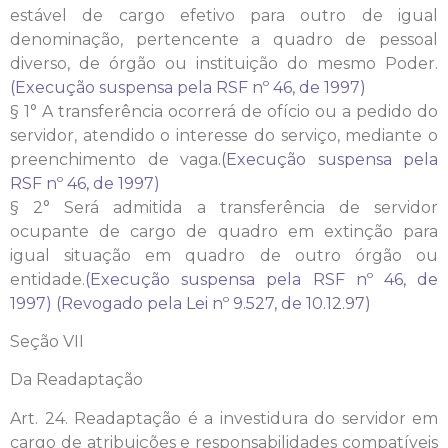
estável de cargo efetivo para outro de igual
denominação, pertencente a quadro de pessoal
diverso, de órgão ou instituição do mesmo Poder.
(Execução suspensa pela RSF nº 46, de 1997)
§ 1° A transferência ocorrerá de ofício ou a pedido do
servidor, atendido o interesse do serviço, mediante o
preenchimento de vaga.
(Execução suspensa pela
RSF nº 46, de 1997)
§ 2° Será admitida a transferência de servidor
ocupante de cargo de quadro em extinção para
igual situação em quadro de outro órgão ou
entidade.
(Execução suspensa pela RSF nº 46, de
1997)
(Revogado pela Lei nº 9.527, de 10.12.97)
Seção VII
Da Readaptação
Art. 24. Readaptação é a investidura do servidor em
cargo de atribuições e responsabilidades compatíveis