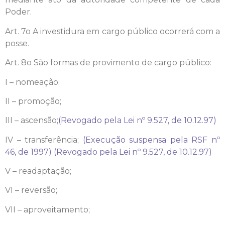
Poder.
Art. 7o A investidura em cargo público ocorrerá com a
posse.
Art. 8o São formas de provimento de cargo público:
I – nomeação;
II – promoção;
III – ascensão;
(Revogado pela Lei nº 9.527, de 10.12.97)
IV – transferência;
(Execução suspensa pela RSF nº
46, de 1997)
(Revogado pela Lei nº 9.527, de 10.12.97)
V – readaptação;
VI – reversão;
VII – aproveitamento;