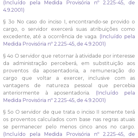
(Incluído pela Medida Provisória nº 2.225-45, de
4.9.2001)
§ 3o No caso do inciso I, encontrando-se provido o
cargo, o servidor exercerá suas atribuições como
excedente, até a ocorrência de vaga.
(Incluído pela
Medida Provisória nº 2.225-45, de 4.9.2001)
§ 4o O servidor que retornar à atividade por interesse
da administração perceberá, em substituição aos
proventos da aposentadoria, a remuneração do
cargo que voltar a exercer, inclusive com as
vantagens de natureza pessoal que percebia
anteriormente à aposentadoria.
(Incluído pela
Medida Provisória nº 2.225-45, de 4.9.2001)
§ 5o O servidor de que trata o inciso II somente terá
os proventos calculados com base nas regras atuais
se permanecer pelo menos cinco anos no cargo.
(Incluído pela Medida Provisória nº 2.225-45, de