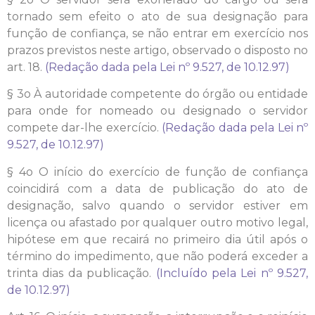
tornado sem efeito o ato de sua designação para
função de confiança, se não entrar em exercício nos
prazos previstos neste artigo, observado o disposto no
art. 18.
(Redação dada pela Lei nº 9.527, de 10.12.97)
§ 3o À autoridade competente do órgão ou entidade
para onde for nomeado ou designado o servidor
compete dar-lhe exercício.
(Redação dada pela Lei nº
9.527, de 10.12.97)
§ 4o O início do exercício de função de confiança
coincidirá com a data de publicação do ato de
designação, salvo quando o servidor estiver em
licença ou afastado por qualquer outro motivo legal,
hipótese em que recairá no primeiro dia útil após o
término do impedimento, que não poderá exceder a
trinta dias da publicação.
(Incluído pela Lei nº 9.527,
de 10.12.97)