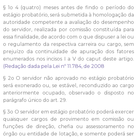
§ 1o 4 (quatro) meses antes de findo o período do
estágio probatório, será submetida à homologação da
autoridade competente a avaliação do desempenho
do servidor, realizada por comissão constituída para
essa finalidade, de acordo com o que dispuser a lei ou
o regulamento da respectiva carreira ou cargo, sem
prejuízo da continuidade de apuração dos fatores
enumerados nos incisos I a V do caput deste artigo.
(Redação dada pela Lei nº 11.784, de 2008
§ 2o O servidor não aprovado no estágio probatório
será exonerado ou, se estável, reconduzido ao cargo
anteriormente ocupado, observado o disposto no
parágrafo único do art. 29.
§ 3o O servidor em estágio probatório poderá exercer
quaisquer cargos de provimento em comissão ou
funções de direção, chefia ou assessoramento no
órgão ou entidade de lotação, e somente poderá ser