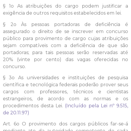
§ 1o As atribuições do cargo podem justificar a
exigência de outros requisitos estabelecidos em lei.
§ 2o Às pessoas portadoras de deficiência é
assegurado o direito de se inscrever em concurso
público para provimento de cargo cujas atribuições
sejam compatíveis com a deficiência de que são
portadoras; para tais pessoas serão reservadas até
20% (vinte por cento) das vagas oferecidas no
concurso.
§ 3o As universidades e instituições de pesquisa
científica e tecnológica federais poderão prover seus
cargos com professores, técnicos e cientistas
estrangeiros, de acordo com as normas e os
procedimentos desta Lei.
(Incluído pela Lei nº 9.515,
de 20.11.97)
Art. 6o O provimento dos cargos públicos far-se-á
mediante ato da autoridade competente de cada