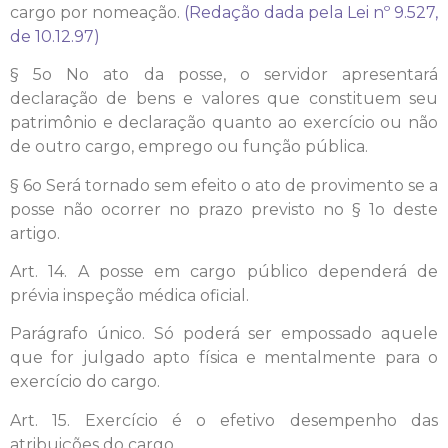
cargo por nomeação.
(Redação dada pela Lei nº 9.527,
de 10.12.97)
§ 5o No ato da posse, o servidor apresentará
declaração de bens e valores que constituem seu
patrimônio e declaração quanto ao exercício ou não
de outro cargo, emprego ou função pública.
§ 6o Será tornado sem efeito o ato de provimento se a
posse não ocorrer no prazo previsto no § 1o deste
artigo.
Art. 14. A posse em cargo público dependerá de
prévia inspeção médica oficial.
Parágrafo único. Só poderá ser empossado aquele
que for julgado apto física e mentalmente para o
exercício do cargo.
Art. 15. Exercício é o efetivo desempenho das
atribuições do cargo.