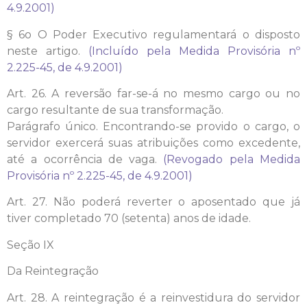
4.9.2001)
§ 6o O Poder Executivo regulamentará o disposto
neste artigo.
(Incluído pela Medida Provisória nº
2.225-45, de 4.9.2001)
Art. 26. A reversão far-se-á no mesmo cargo ou no
cargo resultante de sua transformação.
Parágrafo único. Encontrando-se provido o cargo, o
servidor exercerá suas atribuições como excedente,
até a ocorrência de vaga.
(Revogado pela Medida
Provisória nº 2.225-45, de 4.9.2001)
Art. 27. Não poderá reverter o aposentado que já
tiver completado 70 (setenta) anos de idade.
Seção IX
Da Reintegração
Art. 28. A reintegração é a reinvestidura do servidor