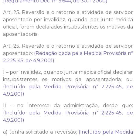
(Regulamento Dec. nº 3.644, de 30.11.2000)
Art. 25. Reversão é o retorno à atividade de servidor
aposentado por invalidez, quando, por junta médica
oficial, forem declarados insubsistentes os motivos da
aposentadoria.
Art. 25. Reversão é o retorno à atividade de servidor
aposentado:
(Redação dada pela Medida Provisória nº
2.225-45, de 4.9.2001)
I – por invalidez, quando junta médica oficial declarar
insubsistentes os motivos da aposentadoria; ou
(Incluído pela Medida Provisória nº 2.225-45, de
4.9.2001)
II – no interesse da administração, desde que:
(Incluído pela Medida Provisória nº 2.225-45, de
4.9.2001)
a) tenha solicitado a reversão;
(Incluído pela Medida