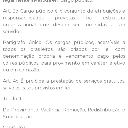
legalmente investida em cargo público.
Art. 3o Cargo público é o conjunto de atribuições e
responsabilidades previstas na estrutura
organizacional que devem ser cometidas a um
servidor.
Parágrafo único. Os cargos públicos, acessíveis a
todos os brasileiros, são criados por lei, com
denominação própria e vencimento pago pelos
cofres públicos, para provimento em caráter efetivo
ou em comissão.
Art. 4o É proibida a prestação de serviços gratuitos,
salvo os casos previstos em lei.
Título II
Do Provimento, Vacância, Remoção, Redistribuição e
Substituição
Capítulo I