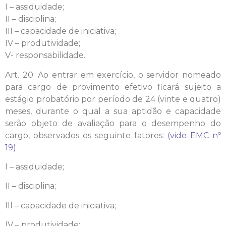
I – assiduidade;
II – disciplina;
III – capacidade de iniciativa;
IV – produtividade;
V- responsabilidade.
Art. 20. Ao entrar em exercício, o servidor nomeado
para cargo de provimento efetivo ficará sujeito a
estágio probatório por período de 24 (vinte e quatro)
meses, durante o qual a sua aptidão e capacidade
serão objeto de avaliação para o desempenho do
cargo, observados os seguinte fatores:
(vide EMC nº
19)
I – assiduidade;
II – disciplina;
III – capacidade de iniciativa;
IV – produtividade;