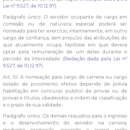
Lei nº 9.527, de 10.12.97)
Parágrafo único. O servidor ocupante de cargo em
comissão ou de natureza especial poderá ser
nomeado para ter exercício, interinamente, em outro
cargo de confiança, sem prejuízo das atribuições do
que atualmente ocupa, hipótese em que deverá
optar pela remuneração de um deles durante o
período da interinidade.
(Redação dada pela Lei nº
9.527, de 10.12.97)
Art. 10. A nomeação para cargo de carreira ou cargo
isolado de provimento efetivo depende de prévia
habilitação em concurso público de provas ou de
provas e títulos, obedecidos a ordem de classificação
e o prazo de sua validade.
Parágrafo único. Os demais requisitos para o ingresso
e o desenvolvimento do servidor na carreira,
mediante promoção, ascensão e acesso, serão