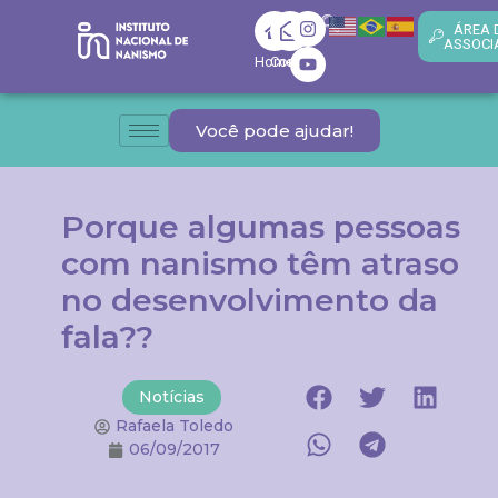
ÁREA 
ASSOCI
Home
Contato
Você pode ajudar!
Porque algumas pessoas
com nanismo têm atraso
no desenvolvimento da
fala??
Notícias
Rafaela Toledo
06/09/2017