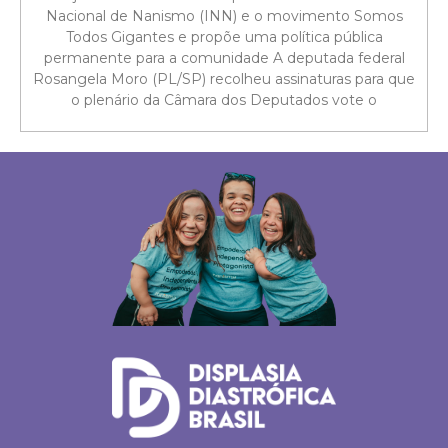
Nacional de Nanismo (INN) e o movimento Somos
Todos Gigantes e propõe uma política pública
permanente para a comunidade A deputada federal
Rosangela Moro (PL/SP) recolheu assinaturas para que
o plenário da Câmara dos Deputados vote o