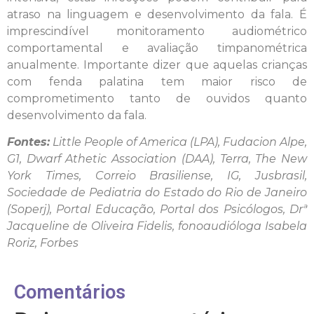
atraso na linguagem e desenvolvimento da fala. É
imprescindível monitoramento audiométrico
comportamental e avaliação timpanométrica
anualmente. Importante dizer que aquelas crianças
com fenda palatina tem maior risco de
comprometimento tanto de ouvidos quanto
desenvolvimento da fala.
Fontes:
Little People of America (LPA), Fudacion Alpe,
G1, Dwarf Athetic Association (DAA), Terra, The New
York Times, Correio Brasiliense, IG, Jusbrasil,
Sociedade de Pediatria do Estado do Rio de Janeiro
(Soperj), Portal Educação, Portal dos Psicólogos, Drª
Jacqueline de Oliveira Fidelis, fonoaudióloga Isabela
Roriz, Forbes
Comentários