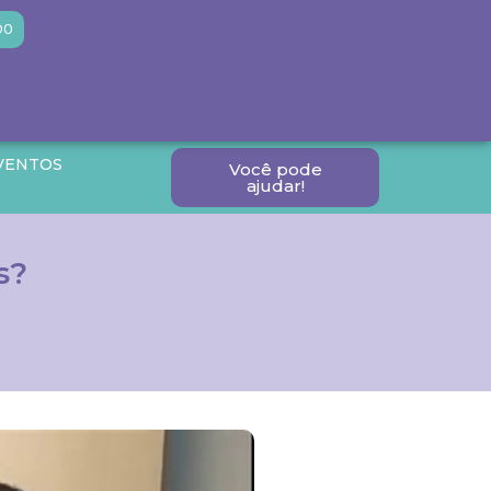
DO
VENTOS
Você pode
ajudar!
s?