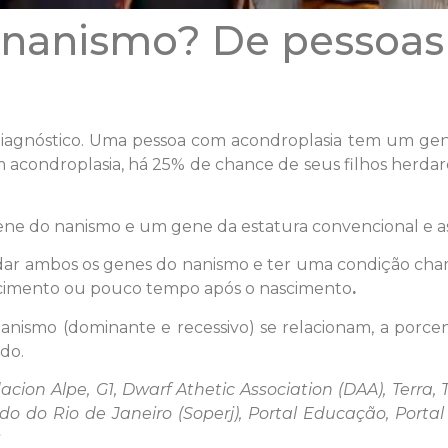
nanismo? De pessoas
agnóstico. Uma pessoa com acondroplasia tem um gen
m acondroplasia, há 25% de chance de seus filhos herd
e do nanismo e um gene da estatura convencional e ass
rdar ambos os genes do nanismo e ter uma condição c
imento ou pouco tempo após o nascimento
.
anismo (dominante e recessivo) se relacionam, a porc
ado.
acion Alpe, G1, Dwarf Athetic Association (DAA), Terra, 
do do Rio de Janeiro (Soperj), Portal Educação, Portal 
s