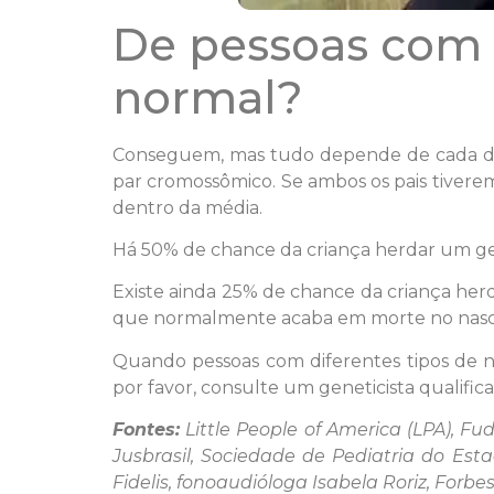
De pessoas com 
normal?
Conseguem, mas tudo depende de cada di
par cromossômico. Se ambos os pais tivere
dentro da média.
Há 50% de chance da criança herdar um gen
Existe ainda 25% de chance da criança he
que normalmente acaba em morte no nasc
Quando pessoas com diferentes tipos de n
por favor, consulte um geneticista qualific
Fontes:
Little People of America (LPA), Fud
Jusbrasil, Sociedade de Pediatria do Esta
Fidelis, fonoaudióloga Isabela Roriz, Forbe