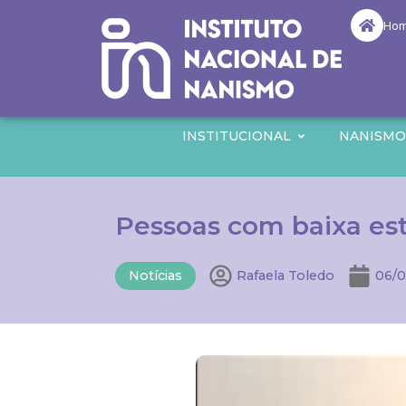
Ho
INSTITUCIONAL
NANISM
Pessoas com baixa est
Notícias
Rafaela Toledo
06/0