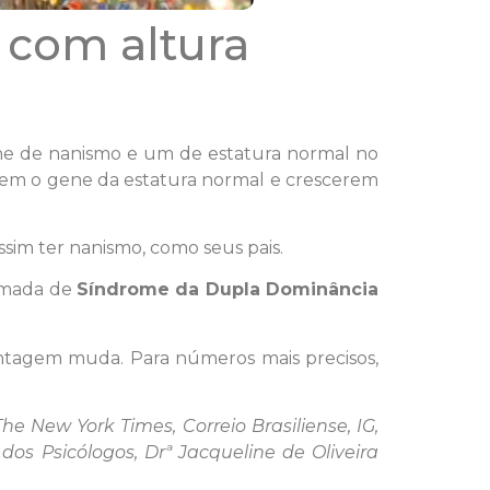
 com altura
e de nanismo e um de estatura normal no
arem o gene da estatura normal e crescerem
im ter nanismo, como seus pais.
hamada de
Síndrome da Dupla Dominância
entagem muda. Para números mais precisos,
The New York Times, Correio Brasiliense, IG,
dos Psicólogos, Drª Jacqueline de Oliveira