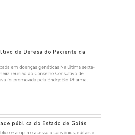
ultivo de Defesa do Paciente da
ocada em doenças genéticas Na última sexta-
rimeira reunião do Conselho Consultivo de
tiva foi promovida pela BridgeBio Pharma,
idade pública do Estado de Goiás
ico e amplia o acesso a convênios, editais e