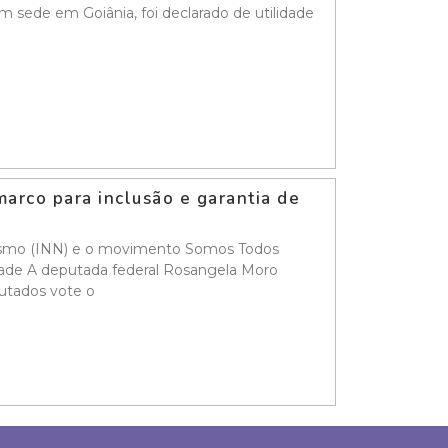
m sede em Goiânia, foi declarado de utilidade
arco para inclusão e garantia de
anismo (INN) e o movimento Somos Todos
dade A deputada federal Rosangela Moro
putados vote o