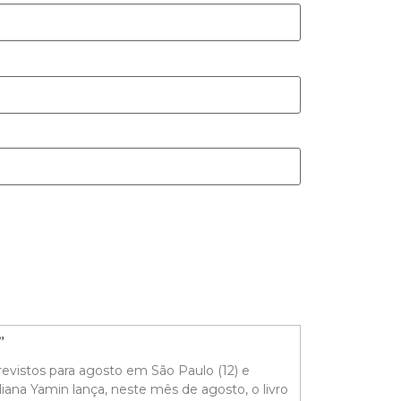
o”
evistos para agosto em São Paulo (12) e
liana Yamin lança, neste mês de agosto, o livro