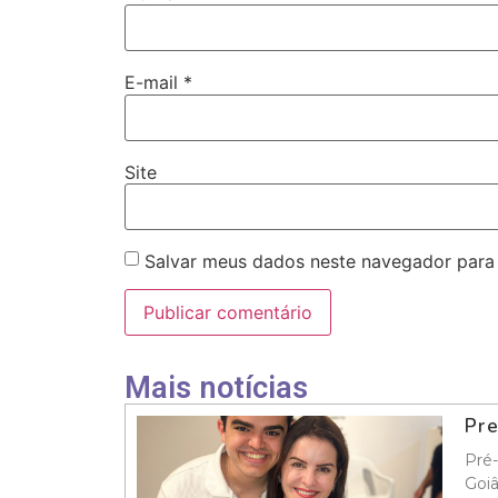
E-mail
*
Site
Salvar meus dados neste navegador para
Mais notícias
Pre
Pré-
Goiâ