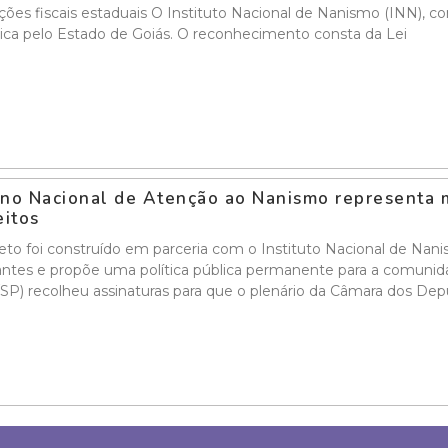
ções fiscais estaduais O Instituto Nacional de Nanismo (INN), co
ica pelo Estado de Goiás. O reconhecimento consta da Lei
no Nacional de Atenção ao Nanismo representa m
eitos
eto foi construído em parceria com o Instituto Nacional de N
ntes e propõe uma política pública permanente para a comuni
SP) recolheu assinaturas para que o plenário da Câmara dos De