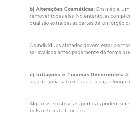
b) Alterações
Cosméticas
:
Em média, um i
remover todas elas. No entanto, as compli
qual são extraídas as partes de um órgão 
Os indivíduos afetados devem estar cientes
ser avaliada antecipadamente de forma qu
c) Irritações e Traumas Recorrentes:
Al
alça de sutiã, sob o cós da cueca, ao longo 
Algumas exostoses superficiais podem ser 
bolsa e bursite funcional.