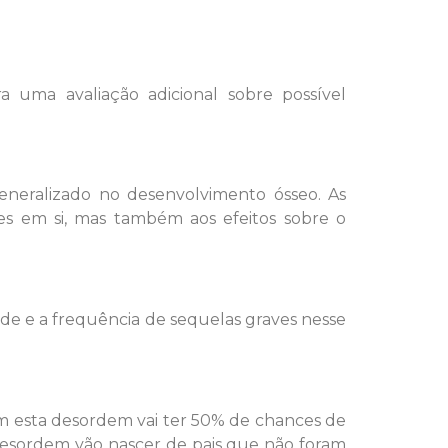
uma avaliação adicional sobre possível
eneralizado no desenvolvimento ósseo. As
es em si, mas também aos efeitos sobre o
e e a frequência de sequelas graves nesse
m esta desordem vai ter 50% de chances de
desordem vão nascer de pais que não foram