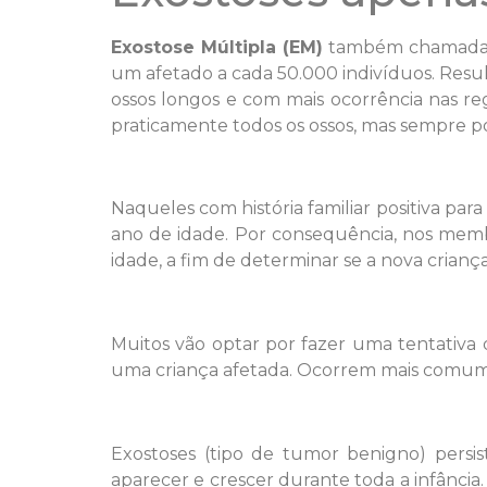
Exostose Múltipla (EM)
também chamada
um afetado a cada 50.000 indivíduos. Res
ossos longos e com mais ocorrência nas re
praticamente todos os ossos, mas sempre po
Naqueles com história familiar positiva p
ano de idade. Por consequência, nos mem
idade, a fim de determinar se a nova crianç
Muitos vão optar por fazer uma tentativa
uma criança afetada. Ocorrem mais comument
Exostoses (tipo de tumor benigno) persis
aparecer e crescer durante toda a infânci