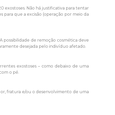
exostoses. Não há justificativa para tentar
es para que a
excisão
(operação por meio da
. A possibilidade de remoção cosmética deve
ramente desejada pelo indivíduo afetado.
correntes exostoses – como debaixo de uma
 com o pé.
dor, fratura e/ou o desenvolvimento de uma