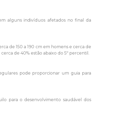
em alguns indivíduos afetados no final da
erca de 150 a 190 cm em homens e cerca de
cerca de 40% estão abaixo do 5º percentil.
regulares pode proporcionar um guia para
lo para o desenvolvimento saudável dos