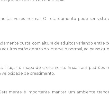
 muitas vezes normal. O retardamento pode ser visto 
adamente curta, com altura de adultos variando entre c
 adultos estão dentro do intervalo normal, ao passo que 
eis. Traçar o mapa de crescimento linear em padrões 
a velocidade de crescimento.
eralmente é importante manter um ambiente tranqui