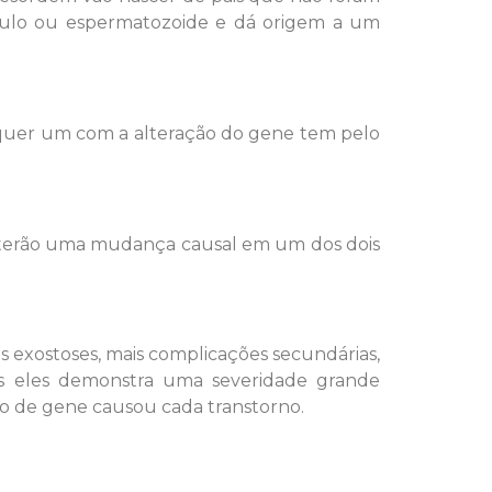
ulo ou espermatozoide e dá origem a um
alquer um com a alteração do gene tem pelo
s terão uma mudança causal em um dos dois
exostoses, mais complicações secundárias,
os eles demonstra uma severidade grande
ipo de gene causou cada transtorno.