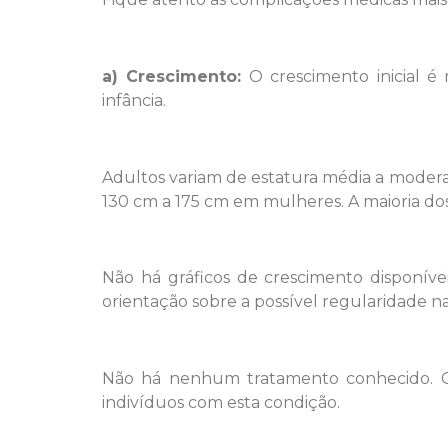
a) Crescimento:
O crescimento inicial é
infância.
Adultos variam de estatura média a moder
130 cm a 175 cm em mulheres. A maioria dos
Não há gráficos de crescimento disponív
orientação sobre a possível regularidade n
Não há nenhum tratamento conhecido. G
indivíduos com esta condição.