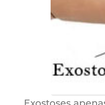
Exostoses apena