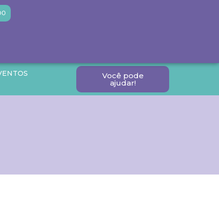
DO
VENTOS
Você pode
ajudar!