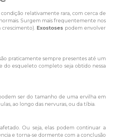
condição relativamente rara, com cerca de
 anormais. Surgem mais frequentemente nos
m crescimento).
Exostoses
podem envolver
s são praticamente sempre presentes até um
 do esqueleto completo seja obtido nessa
ue podem ser do tamanho de uma ervilha em
as, ao longo das nervuras, ou da tíbia.
 afetado. Ou seja, elas podem continuar a
cência e torna-se dormente com a conclusão