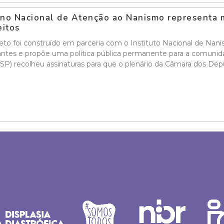
no Nacional de Atenção ao Nanismo representa m
eitos
eto foi construído em parceria com o Instituto Nacional de N
ntes e propõe uma política pública permanente para a comuni
SP) recolheu assinaturas para que o plenário da Câmara dos De