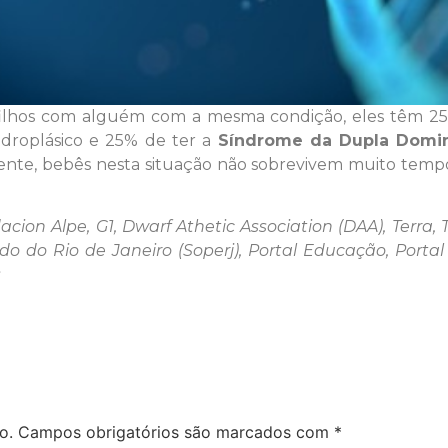
ilhos com alguém com a mesma condição, eles têm 2
droplásico e 25% de ter a
Síndrome da Dupla Domi
zmente, bebês nesta situação não sobrevivem muito te
acion Alpe, G1, Dwarf Athetic Association (DAA), Terra, 
do do Rio de Janeiro (Soperj), Portal Educação, Portal 
s
o.
Campos obrigatórios são marcados com
*