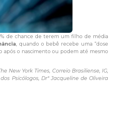
5% de chance de terem um filho de média
nância
, quando o bebê recebe uma “dose
mpo após o nascimento ou podem até mesmo
The New York Times, Correio Brasiliense, IG,
dos Psicólogos, Drª Jacqueline de Oliveira