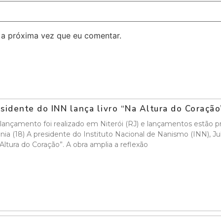
 a próxima vez que eu comentar.
sidente do INN lança livro “Na Altura do Coraçã
lançamento foi realizado em Niterói (RJ) e lançamentos estão pr
nia (18) A presidente do Instituto Nacional de Nanismo (INN), Ju
Altura do Coração”. A obra amplia a reflexão