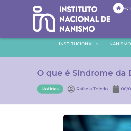
Ho
INSTITUCIONAL
NANISM
O que é Síndrome da
Notícias
Rafaela Toledo
06/0