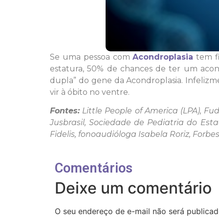
Se uma pessoa com
Acondroplasia
tem f
estatura, 50% de chances de ter um acon
dupla” do gene da Acondroplasia. Infeli
vir à óbito no ventre.
Fontes:
Little People of America (LPA), Fud
Jusbrasil, Sociedade de Pediatria do Esta
Fidelis, fonoaudióloga Isabela Roriz, Forbe
Comentários
Deixe um comentário
O seu endereço de e-mail não será publicad