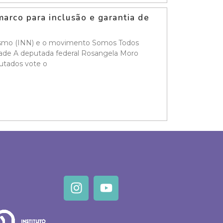
arco para inclusão e garantia de
anismo (INN) e o movimento Somos Todos
dade A deputada federal Rosangela Moro
putados vote o