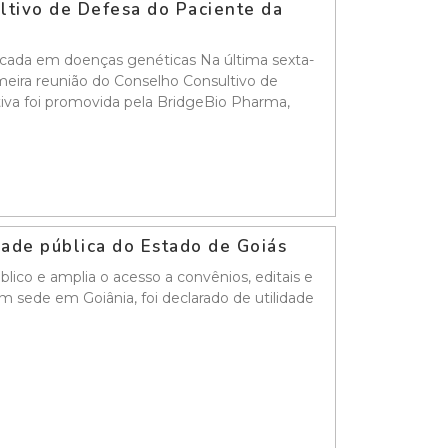
ultivo de Defesa do Paciente da
ocada em doenças genéticas Na última sexta-
rimeira reunião do Conselho Consultivo de
tiva foi promovida pela BridgeBio Pharma,
idade pública do Estado de Goiás
ico e amplia o acesso a convênios, editais e
m sede em Goiânia, foi declarado de utilidade