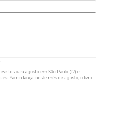
o”
evistos para agosto em São Paulo (12) e
liana Yamin lança, neste mês de agosto, o livro