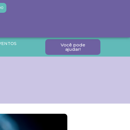
DO
VENTOS
Você pode
ajudar!