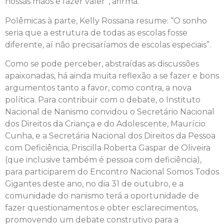
nossas mãos e fazer valer”, afirma.
Polêmicas à parte, Kelly Rossana resume: “O sonho
seria que a estrutura de todas as escolas fosse
diferente, aí não precisaríamos de escolas especiais”.
Como se pode perceber, abstraídas as discussões
apaixonadas, há ainda muita reflexão a se fazer e bons
argumentos tanto a favor, como contra, a nova
política. Para contribuir com o debate, o Instituto
Nacional de Nanismo convidou o Secretário Nacional
dos Direitos da Criança e do Adolescente, Maurício
Cunha, e a Secretária Nacional dos Direitos da Pessoa
com Deficiência, Priscilla Roberta Gaspar de Oliveira
(que inclusive também é pessoa com deficiência),
para participarem do Encontro Nacional Somos Todos
Gigantes deste ano, no dia 31 de outubro, e a
comunidade do nanismo terá a oportunidade de
fazer questionamentos e obter esclarecimentos,
promovendo um debate construtivo para a