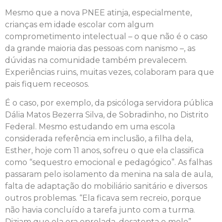
Mesmo que a nova PNEE atinja, especialmente,
crianças em idade escolar com algum
comprometimento intelectual – o que não é o caso
da grande maioria das pessoas com nanismo –, as
dúvidas na comunidade também prevalecem.
Experiências ruins, muitas vezes, colaboram para que
pais fiquem receosos.
É o caso, por exemplo, da psicóloga servidora pública
Dália Matos Bezerra Silva, de Sobradinho, no Distrito
Federal. Mesmo estudando em uma escola
considerada referência em inclusão, a filha dela,
Esther, hoje com 11 anos, sofreu o que ela classifica
como “sequestro emocional e pedagógico”. As falhas
passaram pelo isolamento da menina na sala de aula,
falta de adaptação do mobiliário sanitário e diversos
outros problemas. “Ela ficava sem recreio, porque
não havia concluído a tarefa junto com a turma.
Diziam que ela era enrolada, desatenta e mole”,