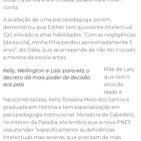
conta.
A avaliação de uma psicopedagoga, porém,
demonstrou que Esther tem quociente intelectual
(QI) elevado e altas habilidades. “Com as negligências
[da escola], minha filha perdeu aproximadamente 5
anos”, diz Dália, que se arrepende de não ter trocado
a menina da escola antes.
Mãe de Laís,
Kelly, Wellington e Laís: para ela, o
que tem 5
decreto dá mais poder de decisão
aos pais
anos de
idade e
hipocondroplasia, Kelly Rossana Melo dos Santos é
graduada em História e tem especialização em
psicopedagogia institucional. Moradora de Cabedelo,
no interior da Paraíba, ela lembra que a nova PNEE
visa atender “especificamente as deficiências
intelectuais mais severas, que precisam de mais