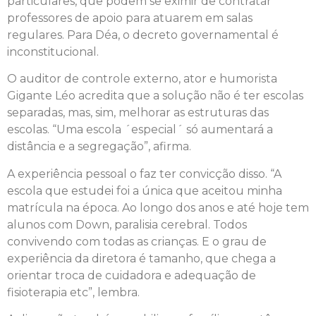
particulares, que podem se eximir de contratar
professores de apoio para atuarem em salas
regulares. Para Déa, o decreto governamental é
inconstitucional.
O auditor de controle externo, ator e humorista
Gigante Léo acredita que a solução não é ter escolas
separadas, mas, sim, melhorar as estruturas das
escolas. “Uma escola ´especial´ só aumentará a
distância e a segregação”, afirma.
A experiência pessoal o faz ter convicção disso. “A
escola que estudei foi a única que aceitou minha
matrícula na época. Ao longo dos anos e até hoje tem
alunos com Down, paralisia cerebral. Todos
convivendo com todas as crianças. E o grau de
experiência da diretora é tamanho, que chega a
orientar troca de cuidadora e adequação de
fisioterapia etc”, lembra.