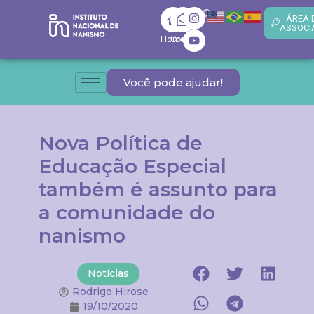
ÁREA 
ASSOCI
Home
Contato
Você pode ajudar!
Nova Política de
Educação Especial
também é assunto para
a comunidade do
nanismo
Notícias
Rodrigo Hirose
19/10/2020