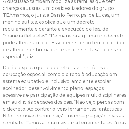
A discussão também mobiliza as famílias que têm
crianças autistas. Um dos idealizadores do grupo
TEAmamos, o jurista Danilo Ferro, pai de Lucas, um
menino autista, explica que um decreto
regulamenta e garante a execução de leis, de
“maneira fiel a elas”. “De maneira alguma um decreto
pode alterar uma lei. Esse decreto não tem o condão
de alterar nenhuma das leis (sobre inclusão e ensino
especial)”, diz.
Danilo explica que o decreto traz princípios da
educação especial, como o direito à educação em
sistema equitativo e inclusivo, ambiente escolar
acolhedor, desenvolvimento pleno, espaços
acessíveis e participação de equipes multidisciplinares
em auxílio às decisões dos pais. “Não vejo perdas com
o decreto. Ao contrário, vejo ferramentas fantásticas.
Não promove discriminação nem segregação, mas as
combate. Temos agora mais uma ferramenta, está nas