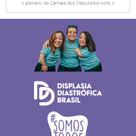
o plenário da Câmara dos Deputados vote o