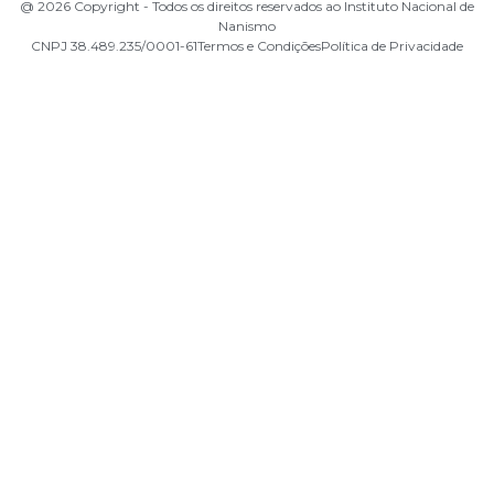
@ 2026 Copyright - Todos os direitos reservados ao Instituto Nacional de
Nanismo
CNPJ 38.489.235/0001-61
Termos e Condições
Política de Privacidade