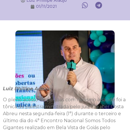
Luiz Phillipe Araújo
01/11/2021
Luiz Phillipe Araújo
O pleno acesso de pessoas com nanismo à saúde foi a
tônica da palestra ministrada pelo juiz Clauber Costa
Abreu nesta segunda-feira (1°) durante o terceiro e
último dia do 4° Encontro Nacional Somos Todos
Gigantes realizado em Bela Vista de Goiás pelo