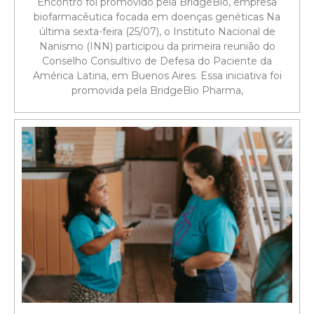
Encontro foi promovido pela BridgeBio, empresa
biofarmacêutica focada em doenças genéticas Na
última sexta-feira (25/07), o Instituto Nacional de
Nanismo (INN) participou da primeira reunião do
Conselho Consultivo de Defesa do Paciente da
América Latina, em Buenos Aires. Essa iniciativa foi
promovida pela BridgeBio Pharma,