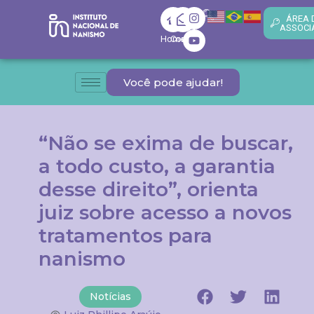
ÁREA 
ASSOCI
Home
Contato
Você pode ajudar!
“Não se exima de buscar,
a todo custo, a garantia
desse direito”, orienta
juiz sobre acesso a novos
tratamentos para
nanismo
Notícias