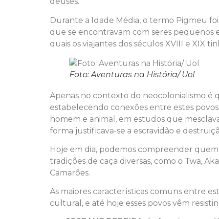
deuses.
Durante a Idade Média, o termo Pigmeu foi 
que se encontravam com seres pequenos em s
quais os viajantes dos séculos XVIII e XIX ti
Foto: Aventuras na História/ Uol
Apenas no contexto do neocolonialismo é que
estabelecendo conexões entre estes povos 
homem e animal, em estudos que mesclavam 
forma justificava-se a escravidão e destruiç
Hoje em dia, podemos compreender quem sã
tradições de caça diversas, como o Twa, A
Camarões.
As maiores características comuns entre est
cultural, e até hoje esses povos vêm resist