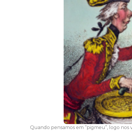
Quando pensamos em “pigmeu”, logo nos v