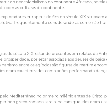
artir do neocolonialismo no continente Africano, revela
to com as culturas do continente.
 exploradores europeus de fins do século XIX situavam as
evolutiva, frequentemente considerando-as como não h
ogias do século XIX, estando presentes em relatos da An
 prosperidade, por estar associada aos deuses de baixa e
nanismo entre os egípcios são figuras de marfim encont
pcios eram caracterizados como anões performando danças
pelo Mediterrâneo no primeiro milênio antes de Cristo,
o período greco-romano tardio indicam que eles eram usa