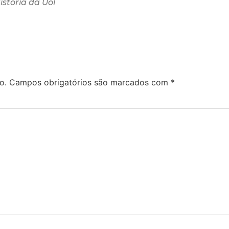
stória da Uol
o.
Campos obrigatórios são marcados com
*