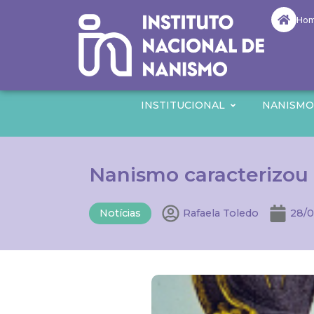
Ho
INSTITUCIONAL
NANISM
Nanismo caracterizou
Notícias
Rafaela Toledo
28/0