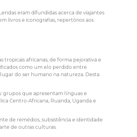
Lendas eram difundidas acerca de viajantes
livros e iconografias, repertórios aos
tropicais africanas, de forma pejorativa e
ificados como um elo perdido entre
 lugar do ser humano na natureza. Desta
: grupos que apresentam línguas e
lica Centro-Africana, Ruanda, Uganda e
onte de remédios, subsistência e identidade
arte de outras culturas.