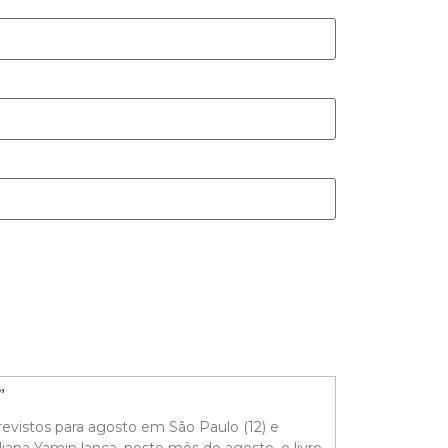
o”
evistos para agosto em São Paulo (12) e