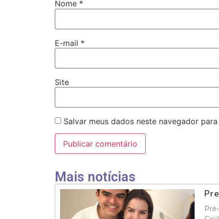
Nome
*
E-mail
*
Site
Salvar meus dados neste navegador para
Mais notícias
Pre
Pré-