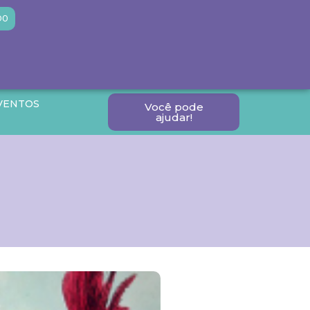
DO
VENTOS
Você pode
ajudar!