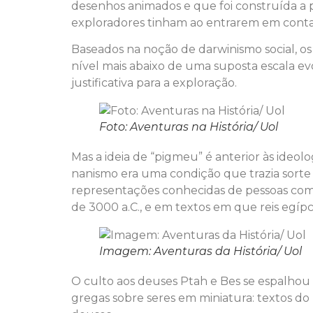
desenhos animados e que foi construída a p
exploradores tinham ao entrarem em conta
Baseados na noção de darwinismo social, os
nível mais abaixo de uma suposta escala 
justificativa para a exploração.
Foto: Aventuras na História/ Uol
Mas a ideia de “pigmeu” é anterior às ideol
nanismo era uma condição que trazia sorte e
representações conhecidas de pessoas com 
de 3000 a.C., e em textos em que reis egí
Imagem: Aventuras da História/ Uol
O culto aos deuses Ptah e Bes se espalhou 
gregas sobre seres em miniatura: textos d