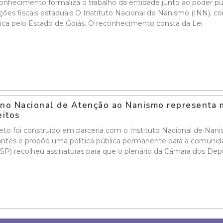
nhecimento formaliza o trabalho da entidade junto ao poder públ
ções fiscais estaduais O Instituto Nacional de Nanismo (INN), co
ica pelo Estado de Goiás. O reconhecimento consta da Lei
no Nacional de Atenção ao Nanismo representa m
eitos
eto foi construído em parceria com o Instituto Nacional de N
ntes e propõe uma política pública permanente para a comuni
SP) recolheu assinaturas para que o plenário da Câmara dos De