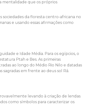
 a mentalidade que os próprios
 sociedades da floresta centro-africana no
umanas e usando essas afirmações como
tiguidade e Idade Média.
Para os egípcios, o
statura Ptah e Bes. As primeiras
radas ao longo do Médio Rio Nilo e datadas
 sagradas em frente ao deus sol Rá.
 provavelmente levando à criação de lendas
dos como símbolos para caracterizar os