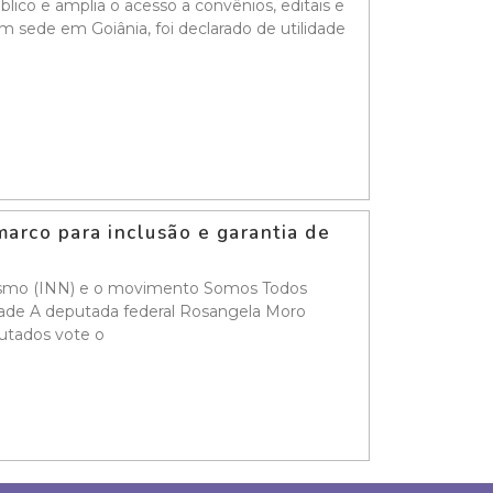
ico e amplia o acesso a convênios, editais e
m sede em Goiânia, foi declarado de utilidade
arco para inclusão e garantia de
anismo (INN) e o movimento Somos Todos
dade A deputada federal Rosangela Moro
putados vote o