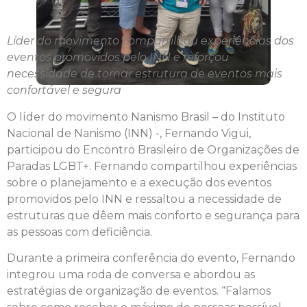
Líder do movimento compartilhou experiências dos
eventos promovidos pelo INN e reforçou
necessidade de tornar estrutura de eventos mais
confortável e segura
O líder do movimento Nanismo Brasil – do Instituto
Nacional de Nanismo (INN) -, Fernando Vigui,
participou do Encontro Brasileiro de Organizações de
Paradas LGBT+. Fernando compartilhou experiências
sobre o planejamento e a execução dos eventos
promovidos pelo INN e ressaltou a necessidade de
estruturas que dêem mais conforto e segurança para
as pessoas com deficiência.
Durante a primeira conferência do evento, Fernando
integrou uma roda de conversa e abordou as
estratégias de organização de eventos. “Falamos