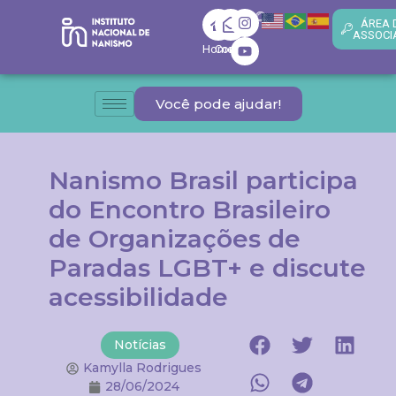
ÁREA 
ASSOCI
Home
Contato
Você pode ajudar!
Nanismo Brasil participa
do Encontro Brasileiro
de Organizações de
Paradas LGBT+ e discute
acessibilidade
Notícias
Kamylla Rodrigues
28/06/2024