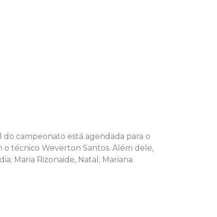
nal do campeonato está agendada para o
 o técnico Weverton Santos. Além dele,
; Maria Rizonaide, Natal; Mariana