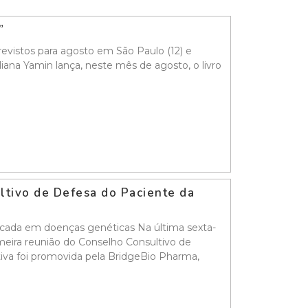
o”
evistos para agosto em São Paulo (12) e
liana Yamin lança, neste mês de agosto, o livro
ultivo de Defesa do Paciente da
ocada em doenças genéticas Na última sexta-
rimeira reunião do Conselho Consultivo de
tiva foi promovida pela BridgeBio Pharma,