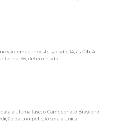
o vai competir neste sábado, 14, às 10h. A
ontanha, 36, determinado.
 para a última fase, o Campeonato Brasileiro
edição da competição será a única