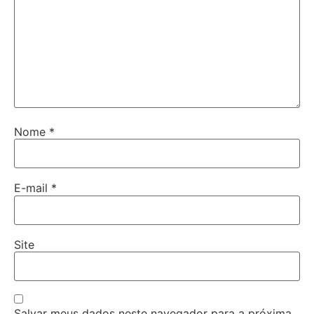
Nome
*
E-mail
*
Site
Salvar meus dados neste navegador para a próxima