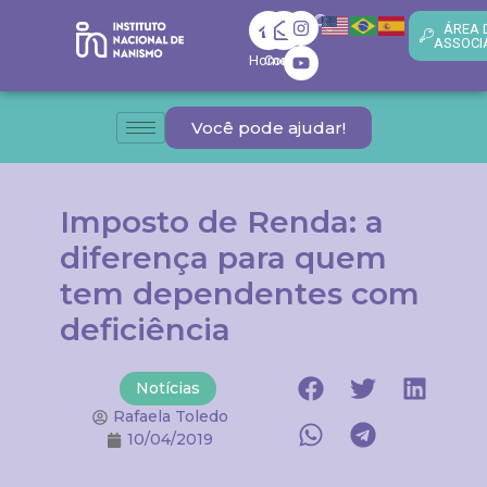
ÁREA 
ASSOCI
Home
Contato
Você pode ajudar!
Imposto de Renda: a
diferença para quem
tem dependentes com
deficiência
Notícias
Rafaela Toledo
10/04/2019