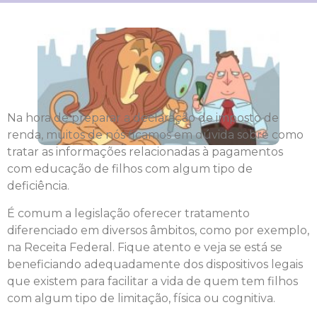
Na hora de preparar a declaração de imposto de
renda, muitos de nós ficamos em dúvida sobre como
tratar as informações relacionadas à pagamentos
com educação de filhos com algum tipo de
deficiência.
É comum a legislação oferecer tratamento
diferenciado em diversos âmbitos, como por exemplo,
na Receita Federal. Fique atento e veja se está se
beneficiando adequadamente dos dispositivos legais
que existem para facilitar a vida de quem tem filhos
com algum tipo de limitação, física ou cognitiva.