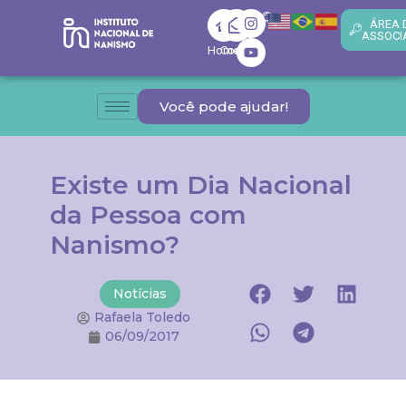
ÁREA 
ASSOCI
Home
Contato
Você pode ajudar!
Existe um Dia Nacional
da Pessoa com
Nanismo?
Notícias
Rafaela Toledo
06/09/2017