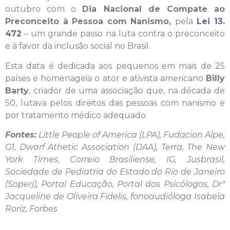
outubro com o
Dia Nacional de Compate ao
Preconceito à Pessoa com Nanismo,
pela
Lei 13.
472
– um grande passo na luta contra o preconceito
e à favor da inclusão social no Brasil.
Esta data é dedicada aos pequenos em mais de 25
países e homenageia o ator e ativista americano
Billy
Barty
, criador de uma associação que, na década de
50, lutava pelos direitos das pessoas com nanismo e
por tratamento médico adequado.
Fontes:
Little People of America (LPA), Fudacion Alpe,
G1, Dwarf Athetic Association (DAA), Terra, The New
York Times, Correio Brasiliense, IG, Jusbrasil,
Sociedade de Pediatria do Estado do Rio de Janeiro
(Soperj), Portal Educação, Portal dos Psicólogos, Drª
Jacqueline de Oliveira Fidelis, fonoaudióloga Isabela
Roriz, Forbes