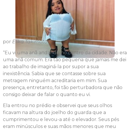
por
Elika Takimoto
“Eu vi uma anã andando no centro da cidade. Não era
uma anã comum. Era tão pequena que jamais me dei
ao trabalho de imaginá-la por supor a sua
inexistência. Sabia que se contasse sobre sua
metragem ninguém acreditaria em mim. Sua
presença, entretanto, foi tão perturbadora que não
consigo deixar de falar o quanto eu vi.
Ela entrou no prédio e observei que seus olhos
ficavam na altura do joelho do guarda que a
cumprimentou e levou-a até o elevador. Seus pés
eram minúsculos e suas mãos menores que meu