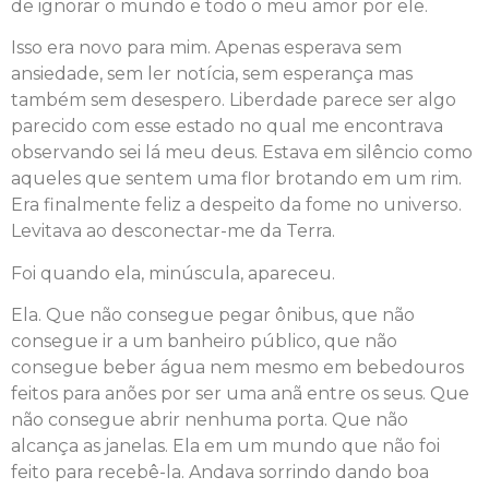
de ignorar o mundo e todo o meu amor por ele.
Isso era novo para mim. Apenas esperava sem
ansiedade, sem ler notícia, sem esperança mas
também sem desespero. Liberdade parece ser algo
parecido com esse estado no qual me encontrava
observando sei lá meu deus. Estava em silêncio como
aqueles que sentem uma flor brotando em um rim.
Era finalmente feliz a despeito da fome no universo.
Levitava ao desconectar-me da Terra.
Foi quando ela, minúscula, apareceu.
Ela. Que não consegue pegar ônibus, que não
consegue ir a um banheiro público, que não
consegue beber água nem mesmo em bebedouros
feitos para anões por ser uma anã entre os seus. Que
não consegue abrir nenhuma porta. Que não
alcança as janelas. Ela em um mundo que não foi
feito para recebê-la. Andava sorrindo dando boa