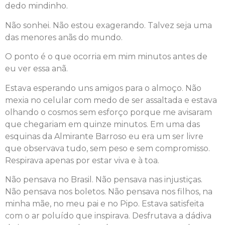
dedo mindinho.
Não sonhei. Não estou exagerando. Talvez seja uma
das menores anãs do mundo.
O ponto é o que ocorria em mim minutos antes de
eu ver essa anã.
Estava esperando uns amigos para o almoço. Não
mexia no celular com medo de ser assaltada e estava
olhando o cosmos sem esforço porque me avisaram
que chegariam em quinze minutos. Em uma das
esquinas da Almirante Barroso eu era um ser livre
que observava tudo, sem peso e sem compromisso.
Respirava apenas por estar viva e à toa.
Não pensava no Brasil. Não pensava nas injustiças.
Não pensava nos boletos. Não pensava nos filhos, na
minha mãe, no meu pai e no Pipo. Estava satisfeita
com o ar poluído que inspirava. Desfrutava a dádiva