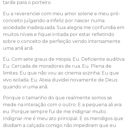
tarde para o porteiro.
Eu a reverenciei com meu amor solene e meu pré-
conceito julgando-a infeliz por nascer numa
sociedade inadequada. Sua alegria me confundia em
muitos níveis e fiquei irritada por estar refletindo
sobre o conceito de perfeição vendo intensamente
uma anã anã.
Eu. Com sete graus de miopia. Eu. Deficiente auditiva.
Eu. Cercada de moradores de rua. Eu. Plena de
limites. Eu que não vou ao cinema sozinha. Eu que
vivo isolada. Eu. Ateia duvidei novamente de Deus
quando vi uma anã.
Porque o tamanho do que realmente somos se
mede na interação com o outro. E a pequena ali era
eu. Porque sempre fui de me indignar muito.
Indignar-me é meu ato principal. E os mendigos que
dividiam a calçada comigo não impediram que eu