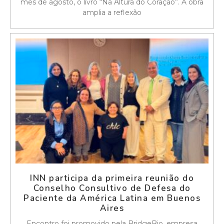
mês de agosto, o livro “Na Altura do Coração”. A obra
amplia a reflexão
INN participa da primeira reunião do
Conselho Consultivo de Defesa do
Paciente da América Latina em Buenos
Aires
Encontro foi promovido pela BridgeBio, empresa