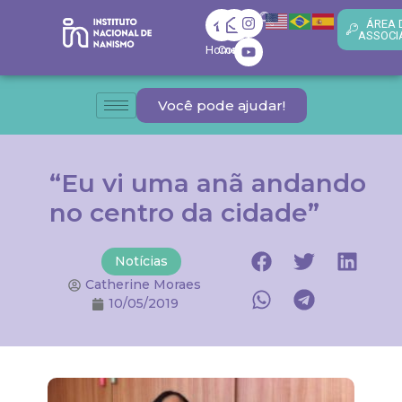
ÁREA 
ASSOCI
Home
Contato
Você pode ajudar!
“Eu vi uma anã andando
no centro da cidade”
Notícias
Catherine Moraes
10/05/2019