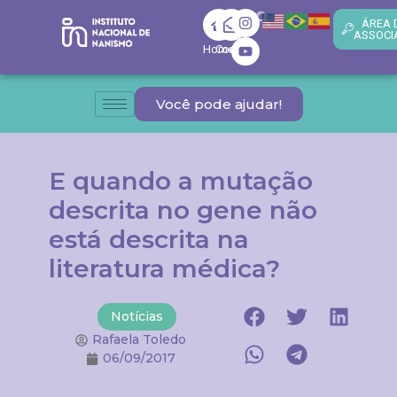
ÁREA 
ASSOCI
Home
Contato
Você pode ajudar!
E quando a mutação
descrita no gene não
está descrita na
literatura médica?
Notícias
Rafaela Toledo
06/09/2017