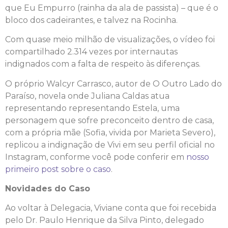
que Eu Empurro (rainha da ala de passista) – que é o
bloco dos cadeirantes, e talvez na Rocinha.
Com quase meio milhão de visualizações, o vídeo foi
compartilhado 2.314 vezes por internautas
indignados com a falta de respeito às diferenças.
O próprio Walcyr Carrasco, autor de O Outro Lado do
Paraíso, novela onde Juliana Caldas atua
representando representando Estela, uma
personagem que sofre preconceito dentro de casa,
com a própria mãe (Sofia, vivida por Marieta Severo),
replicou a indignação de Vivi em seu perfil oficial no
Instagram, conforme você pode conferir em
nosso
primeiro post sobre o caso
.
Novidades do Caso
Ao voltar à Delegacia, Viviane conta que foi recebida
pelo Dr. Paulo Henrique da Silva Pinto, delegado