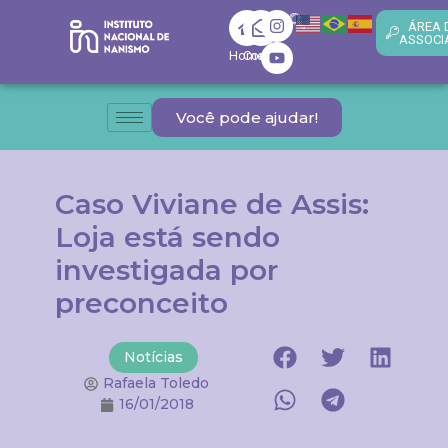
ÁREA 
ASSOCI
Home
Contato
Você pode ajudar!
Caso Viviane de Assis:
Loja está sendo
investigada por
preconceito
Notícias
Rafaela Toledo
16/01/2018