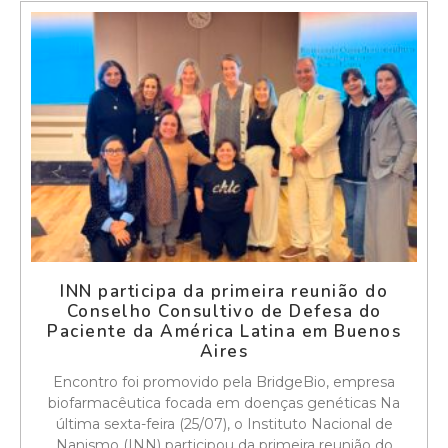
INN participa da primeira reunião do
Conselho Consultivo de Defesa do
Paciente da América Latina em Buenos
Aires
Encontro foi promovido pela BridgeBio, empresa
biofarmacêutica focada em doenças genéticas Na
última sexta-feira (25/07), o Instituto Nacional de
Nanismo (INN) participou da primeira reunião do