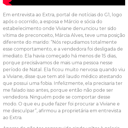
Em entrevista ao Extra, portal de notícias do G1, logo
após o ocorrido, a esposa e Márcio e sócia do
estabelecimento onde Viviane denunciou ter sido
vítima de preconceito, Márcia Alves, teve uma posição
diferente do marido: “Nós repudiamos totalmente
esse comportamento, e a vendedora foi desligada de
imediato. Ela havia começado há menos de 15 dias,
porque precisávamos de mais uma pessoa nesse
período de Natal. Ela ficou muito nervosa quando viu
a Viviane, disse que tem até laudo médico atestando
que possui uma fobia. Infelizmente, ela precisaria ter
me falado isso antes, porque então não pode ser
vendedora. Ninguém pode se comportar desse
modo. O que eu pude fazer foi procurar a Viviane e
me desculpar”, afirmou a proprietária em entrevista
ao Extra.