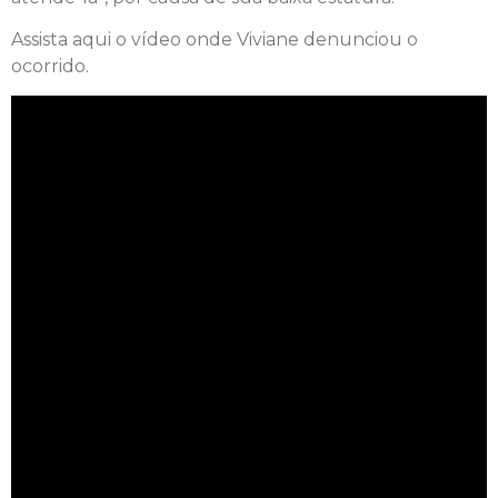
Assista aqui o vídeo onde Viviane denunciou o
ocorrido.