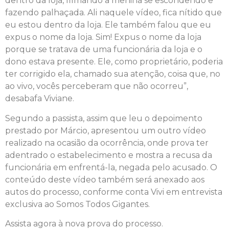
dentro da loja, filmando a menina se escondendo e
fazendo palhaçada. Ali naquele vídeo, fica nítido que
eu estou dentro da loja. Ele também falou que eu
expus o nome da loja. Sim! Expus o nome da loja
porque se tratava de uma funcionária da loja e o
dono estava presente. Ele, como proprietário, poderia
ter corrigido ela, chamado sua atenção, coisa que, no
ao vivo, vocês perceberam que não ocorreu”,
desabafa Viviane.
Segundo a passista, assim que leu o depoimento
prestado por Márcio, apresentou um outro vídeo
realizado na ocasião da ocorrência, onde prova ter
adentrado o estabelecimento e mostra a recusa da
funcionária em enfrentá-la, negada pelo acusado. O
conteúdo deste vídeo também será anexado aos
autos do processo, conforme conta Vivi em entrevista
exclusiva ao Somos Todos Gigantes.
Assista agora à nova prova do processo.