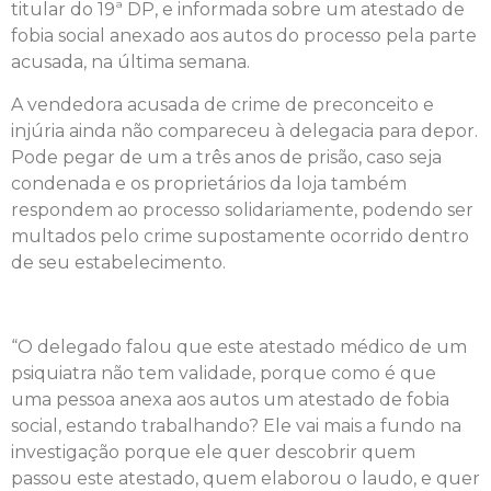
titular do 19ª DP, e informada sobre um atestado de
fobia social anexado aos autos do processo pela parte
acusada, na última semana.
A vendedora acusada de crime de preconceito e
injúria ainda não compareceu à delegacia para depor.
Pode pegar de um a três anos de prisão, caso seja
condenada e os proprietários da loja também
respondem ao processo solidariamente, podendo ser
multados pelo crime supostamente ocorrido dentro
de seu estabelecimento.
“O delegado falou que este atestado médico de um
psiquiatra não tem validade, porque como é que
uma pessoa anexa aos autos um atestado de fobia
social, estando trabalhando? Ele vai mais a fundo na
investigação porque ele quer descobrir quem
passou este atestado, quem elaborou o laudo, e quer