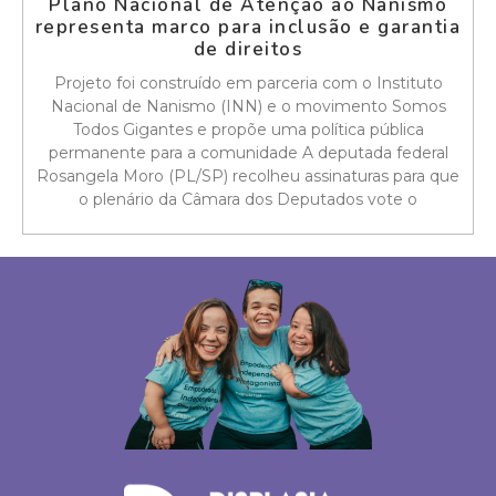
Plano Nacional de Atenção ao Nanismo
representa marco para inclusão e garantia
de direitos
Projeto foi construído em parceria com o Instituto
Nacional de Nanismo (INN) e o movimento Somos
Todos Gigantes e propõe uma política pública
permanente para a comunidade A deputada federal
Rosangela Moro (PL/SP) recolheu assinaturas para que
o plenário da Câmara dos Deputados vote o