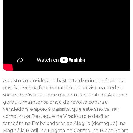
A postura considerada bastante discriminatória pela
possível vítima foi compartilhada ao vivo nas redes
sociais de Viviane, onde ganhou Deborah de Araújo e
gerou uma intensa onda de revolta contra a
vendedora e apoio à passista, que este ano vai sair
como Musa Destaque na Viradouro e desfilar
também na Embaixadores da Alegria (destaque), na
Magnólia Brasil, no Engata no Centro, no Bloco Senta