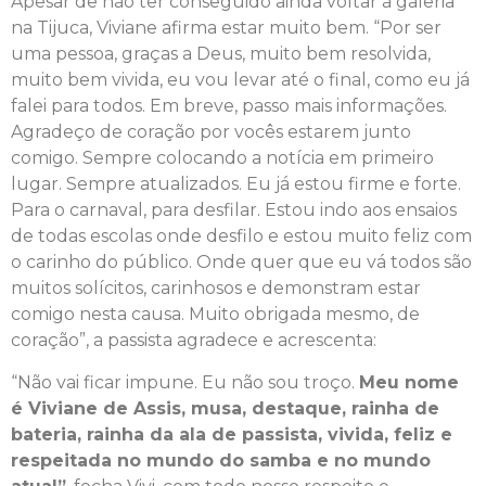
Apesar de não ter conseguido ainda voltar à galeria
na Tijuca, Viviane afirma estar muito bem. “Por ser
uma pessoa, graças a Deus, muito bem resolvida,
muito bem vivida, eu vou levar até o final, como eu já
falei para todos. Em breve, passo mais informações.
Agradeço de coração por vocês estarem junto
comigo. Sempre colocando a notícia em primeiro
lugar. Sempre atualizados. Eu já estou firme e forte.
Para o carnaval, para desfilar. Estou indo aos ensaios
de todas escolas onde desfilo e estou muito feliz com
o carinho do público. Onde quer que eu vá todos são
muitos solícitos, carinhosos e demonstram estar
comigo nesta causa. Muito obrigada mesmo, de
coração”, a passista agradece e acrescenta:
“Não vai ficar impune. Eu não sou troço.
Meu nome
é Viviane de Assis, musa, destaque, rainha de
bateria, rainha da ala de passista, vivida, feliz e
respeitada no mundo do samba e no mundo