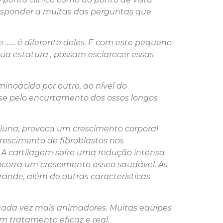
responder a muitas das perguntas que
 …… é diferente deles. E com este pequeno
ua estatura , possam esclarecer essas
noácido por outro, ao nível do
se pelo encurtamento dos ossos longos
luna, provoca um crescimento corporal
rescimento de fibroblastos nos
. A cartilagem sofre uma redução intensa
 ocorra um crescimento ósseo saudável. As
nde, além de outras características
cada vez mais animadores. Muitas equipes
 tratamento eficaz e real.