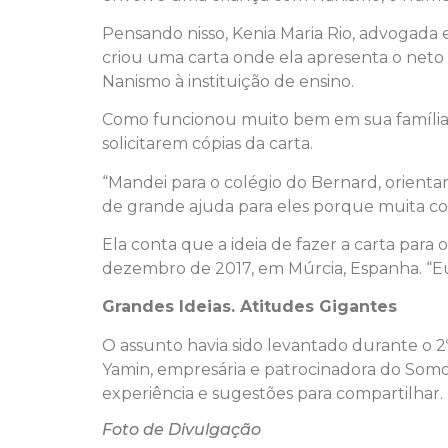
Pensando nisso, Kenia Maria Rio, advogada 
criou uma carta onde ela apresenta o neto
Nanismo à instituição de ensino.
Como funcionou muito bem em sua família, el
solicitarem cópias da carta.
“Mandei para o colégio do Bernard, orient
de grande ajuda para eles porque muita cois
Ela conta que a ideia de fazer a carta para
dezembro de 2017, em Múrcia, Espanha. “Eu 
Grandes Ideias. Atitudes Gigantes
O assunto havia sido levantado durante o 
Yamin, empresária e patrocinadora do Somo
experiência e sugestões para compartilhar.
Foto de Divulgação