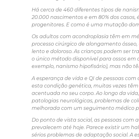
Há cerca de 460 diferentes tipos de nani
20.000 nascimentos e em 80% dos casos,
progenitores. E como é uma mutação dom
Os adultos com acondroplasia têm em médi
processo cirúrgico de alongamento ósseo, q
lento e doloroso. As crianças podem ser t
o único método disponível para ossos em
exemplo, nanismo hipofisário), mas não tê
A esperança de vida e QI de pessoas com
esta condição genética, muitas vezes têm
acentuada no seu corpo. Ao longo da vida,
patologias neurológicas, problemas de c
melhorada com um seguimento médico p
Do ponto de vista social, as pessoas com a
prevalecem até hoje. Parece existir um ha
sérios problemas de adaptação social. A e