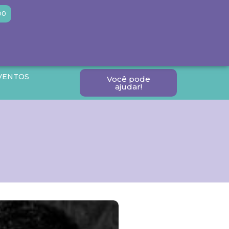
DO
VENTOS
Você pode
ajudar!