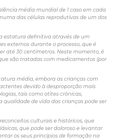
valência média mundial de 1 caso em cada
numa das células reprodutivas de um dos
 estatura definitiva através de um
res externos durante o processo, que é
cer até 30 centímetros. Neste momento, é
o que são tratadas com medicamentos (por
tatura média, embora as crianças com
lactentes devido à desproporção mais
gias, tais como otites crónicas,
 a qualidade de
vida das crianças pode ser
econceitos culturais e históricos, que
ásicas, que pode ser doloroso e levantar
entar os seus princípios de formação na