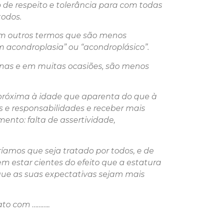
 de respeito e tolerância para com todas
todos.
tem outros termos que são menos
m acondroplasia” ou “acondroplásico”.
nas e em muitas ocasiões, são menos
próxima à idade que aparenta do que à
 e responsabilidades e receber mais
nto: falta de assertividade,
amos que seja tratado por todos, e de
m estar cientes do efeito que a estatura
 que as suas expectativas sejam mais
to com ………..