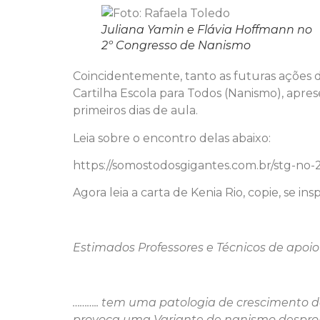
Juliana Yamin e Flávia Hoffmann no
2º Congresso de Nanismo
Coincidentemente, tanto as futuras ações d
Cartilha Escola para Todos (Nanismo), apre
primeiros dias de aula.
Leia sobre o encontro delas abaixo:
https://somostodosgigantes.com.br/stg-no
Agora leia a carta de Kenia Rio, copie, se ins
Estimados Professores e Técnicos de apoi
……….. tem uma patologia de crescimento 
provoca uma Variante de nanismo despropo