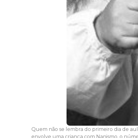
Quem não se lembra do primeiro dia de au
envolve uma criança com Nanismo, o númer