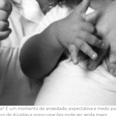
la? É um momento de ansiedade, expectativa e medo par
o de dúvidas e preocupações pode ser ainda maior.