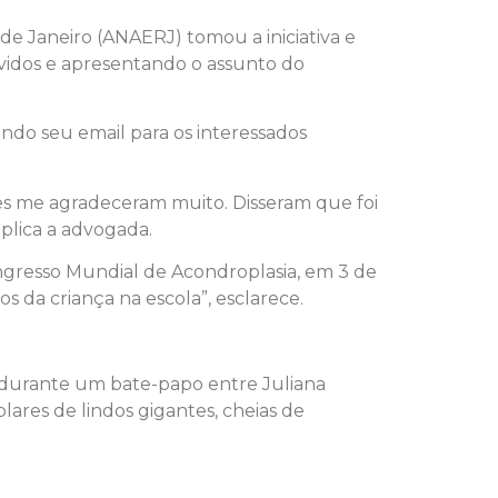
de Janeiro (ANAERJ) tomou a iniciativa e
evidos e apresentando o assunto do
ando seu email para os interessados
es me agradeceram muito. Disseram que foi
xplica a advogada.
Congresso Mundial de Acondroplasia, em 3 de
 da criança na escola”, esclarece.
, durante um bate-papo entre Juliana
ares de lindos gigantes, cheias de