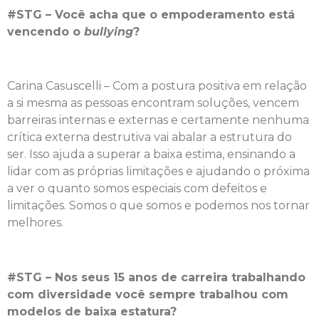
#STG – Você acha que o empoderamento está
vencendo o
bullying
?
Carina Casuscelli – Com a postura positiva em relação
a si mesma as pessoas encontram soluções, vencem
barreiras internas e externas e certamente nenhuma
crítica externa destrutiva vai abalar a estrutura do
ser. Isso ajuda a superar a baixa estima, ensinando a
lidar com as próprias limitações e ajudando o próxima
a ver o quanto somos especiais com defeitos e
limitações. Somos o que somos e podemos nos tornar
melhores.
#STG – Nos seus 15 anos de carreira trabalhando
com diversidade você sempre trabalhou com
modelos de baixa estatura?