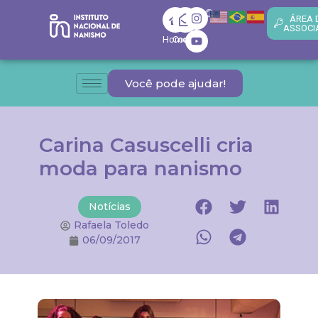
ÁREA 
ASSOCI
Home
Contato
Você pode ajudar!
Carina Casuscelli cria
moda para nanismo
Notícias
Rafaela Toledo
06/09/2017