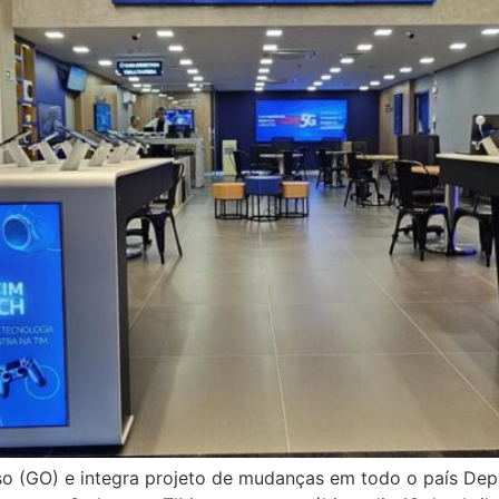
o (GO) e integra projeto de mudanças em todo o país Depoi