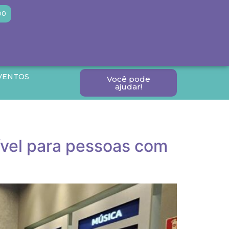
DO
VENTOS
Você pode
ajudar!
ível para pessoas com