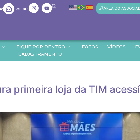
ÁREA DO ASSOCIA
me
Contato
O
FIQUE POR DENTRO
FOTOS
VÍDEOS
E
CADASTRAMENTO
ra primeira loja da TIM acess