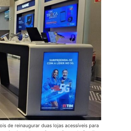
s de reinaugurar duas lojas acessíveis para