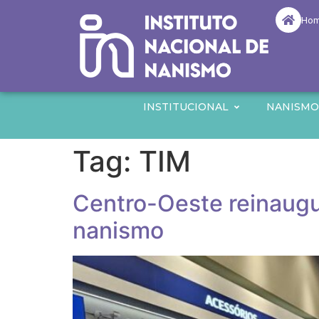
Ho
INSTITUCIONAL
NANISM
Tag:
TIM
Centro-Oeste reinaugu
nanismo