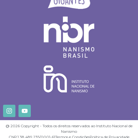
@ 2026 Copyright - Todos os direitos reservados ao Instituto Nacional de
Nanismo
CNPJ 38.489.235/0001-61
Termos e Condições
Política de Privacidade