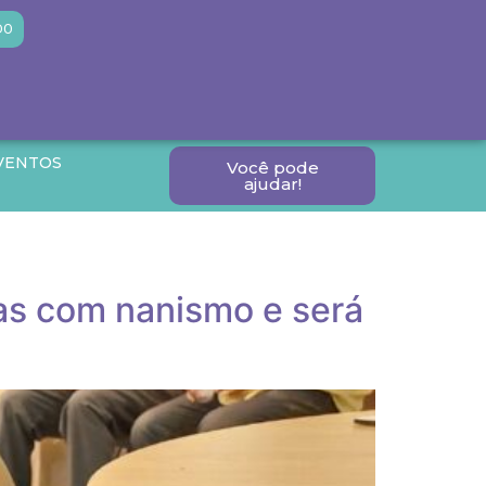
DO
VENTOS
Você pode
ajudar!
oas com nanismo e será