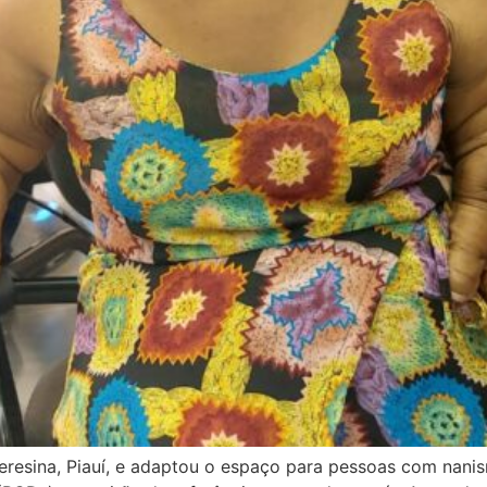
Teresina, Piauí, e adaptou o espaço para pessoas com nani