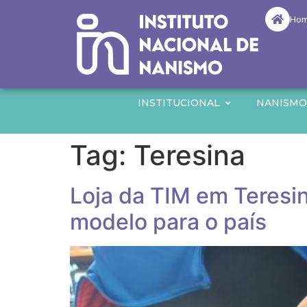
Ho
INSTITUCIONAL
NANISM
Tag:
Teresina
Loja da TIM em Teresi
modelo para o país