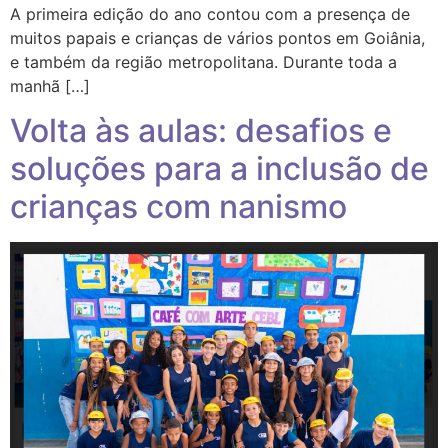
A primeira edição do ano contou com a presença de
muitos papais e crianças de vários pontos em Goiânia,
e também da região metropolitana. Durante toda a
manhã […]
Volta às aulas: desafios e
soluções para a inclusão de
crianças com nanismo