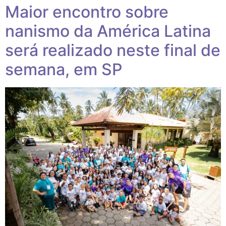
Maior encontro sobre
nanismo da América Latina
será realizado neste final de
semana, em SP