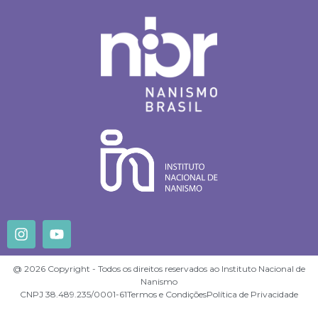
@ 2026 Copyright - Todos os direitos reservados ao Instituto Nacional de
Nanismo
CNPJ 38.489.235/0001-61
Termos e Condições
Política de Privacidade