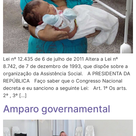
Lei nº 12.435 de 6 de julho de 2011 Altera a Lei nº
8.742, de 7 de dezembro de 1993, que dispõe sobre a
organização da Assistência Social. A PRESIDENTA DA
REPÚBLICA Faço saber que o Congresso Nacional
decreta e eu sanciono a seguinte Lei: Art. 1º Os arts.
2º , 3º […]
Amparo governamental