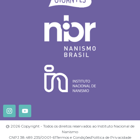
@ 2026 Copyright - Todos os direitos reservados ao Instituto Nacional de
Nanismo
CNPJ 38.489.235/0001-61
Termos e Condições
Política de Privacidade