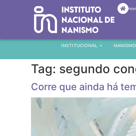
Ho
INSTITUCIONAL
NANISM
Tag:
segundo con
Corre que ainda há te