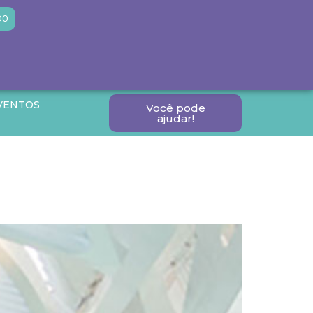
DO
VENTOS
Você pode
ajudar!