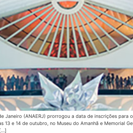
e Janeiro (ANAERJ) prorrogou a data de inscrições para 
as 13 e 14 de outubro, no Museu do Amanhã e Memorial Get
[…]