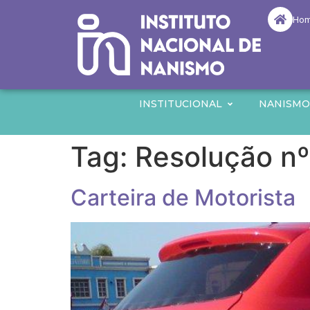
Ho
INSTITUCIONAL
NANISM
Tag:
Resolução n
Carteira de Motorista