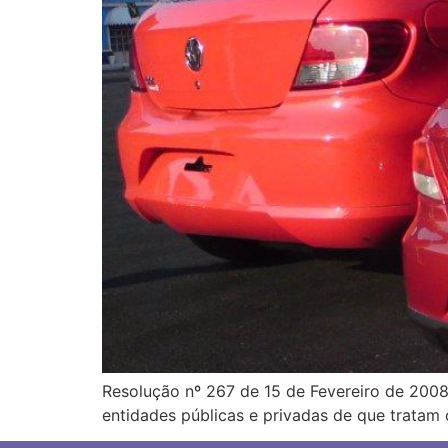
Resolução nº 267 de 15 de Fevereiro de 2008
entidades públicas e privadas de que tratam