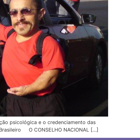
ação psicológica e o credenciamento das
nsito Brasileiro O CONSELHO NACIONAL […]