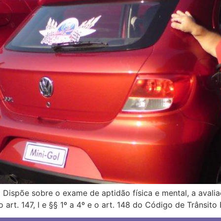
 Dispõe sobre o exame de aptidão física e mental, a avali
 o art. 147, I e §§ 1º a 4º e o art. 148 do Código de Trâ