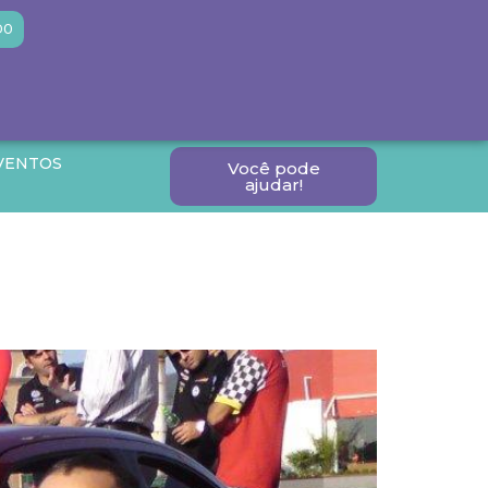
DO
VENTOS
Você pode
ajudar!