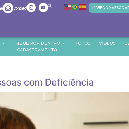
ÁREA DO ASSOCIA
me
Contato
O
FIQUE POR DENTRO
FOTOS
VÍDEOS
E
CADASTRAMENTO
soas com Deficiência