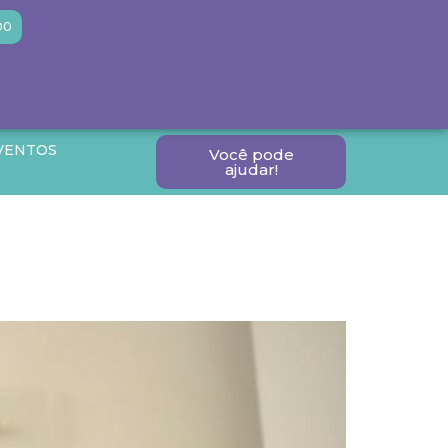
DO
VENTOS
Você pode
ajudar!