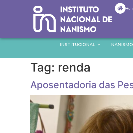
Ho
INSTITUCIONAL
NANISM
Tag:
renda
Aposentadoria das Pes