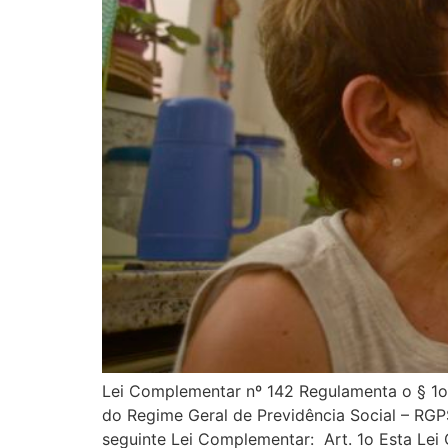
Lei Complementar nº 142 Regulamenta o § 1o 
do Regime Geral de Previdência Social – R
seguinte Lei Complementar: Art. 1o Esta Le