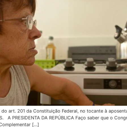
do art. 201 da Constituição Federal, no tocante à aposen
GPS. A PRESIDENTA DA REPÚBLICA Faço saber que o Congre
i Complementar […]