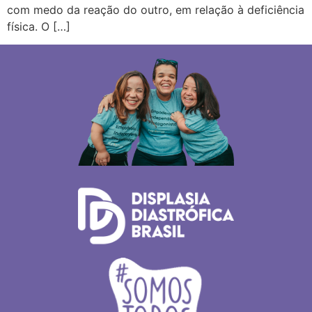
com medo da reação do outro, em relação à deficiência
física. O […]