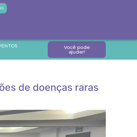
DO
VENTOS
Você pode
ajudar!
ções de doenças raras