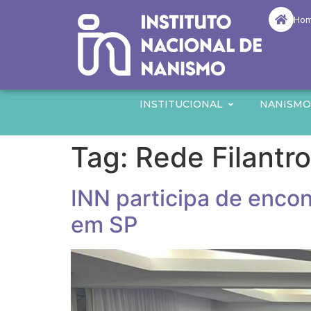
Ho
INSTITUCIONAL
NANISM
Tag:
Rede Filantro
INN participa de encon
em SP