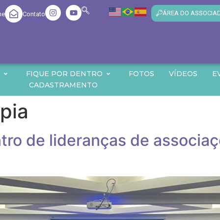
ÁREA DO ASSOCIA
me
Contato
O
FIQUE POR DENTRO
FOTOS
VÍDEOS
E
CADASTRAMENTO
pia
tro de lideranças de associa