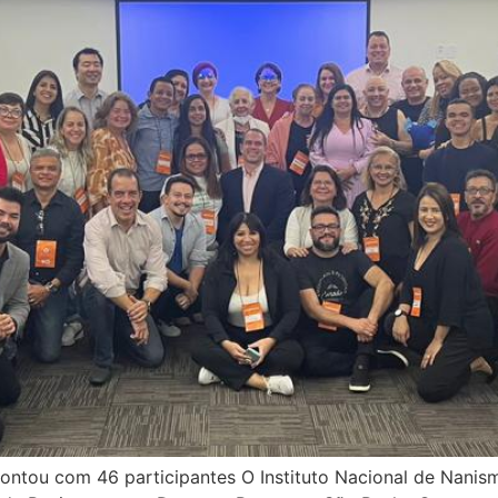
 contou com 46 participantes O Instituto Nacional de Nanis